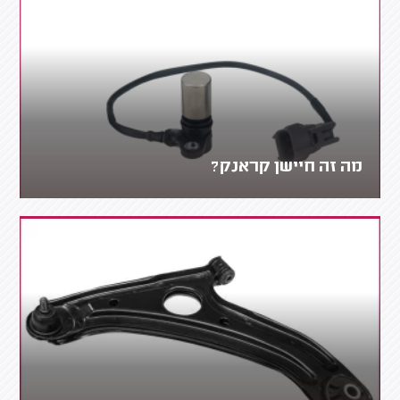
מה זה חיישן קראנק?