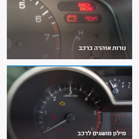
נורות אזהרה ברכב
מילון מושגים לרכב