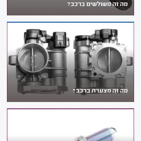
מה זה משולשים ברכב?
מה זה מצערת ברכב?