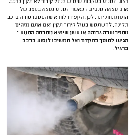
ראש המנוע בעקבות שימוש בנוזל קירור לא תקין ברכב,
או כתוצאה מנסיעה כאשר המנוע נמצא במצב של
התחממות יתר. לכן, הקפידו לוודא שהטמפרטורה ברכב
תקינה, להשתמש בנוזל קירור תקין ו
אם אתם מזהים
טמפרטורה גבוהה או עשן שיוצא ממכסה המנוע –
הגיעו למוסך בהקדם ואל תמשיכו לנסוע ברכב
כרגיל.