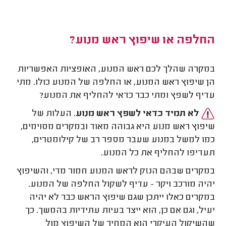
החלפה או שיפוץ ראש מנוע?
במקרה שהלך לכם ראש המנוע, האופציות האפשריות
הן שיפוץ ראש המנוע, או החלפה של המנוע כולו. מתי
עדיף לשפץ ומתי כבר כדאי להחליף את המנוע?
לא תמיד כדאי לשפץ ראש מנוע
. העלות של
שיפוץ ראש מנוע היא גבוהה מאוד ובמקרים מסוימים,
כמו למשל במנוע שעבר מספר רב של קילומטרים,
תעדיפו להחליף את כל המנוע.
במקרים שבהם הנזק לראש המנוע חמור מדי, והשיפוץ
יהיה מורכב ויקר - עדיף לשקול החלפה של המנוע.
במקרים כאלו ייתכן שגם שיפוץ הראש כבר לא יהיה
יעיל, וגם אם כן, הוא ייצר בעיות עתידיות בהמשך. כך
שהשיקול העיקרי הוא המחיר של השיפוץ מול