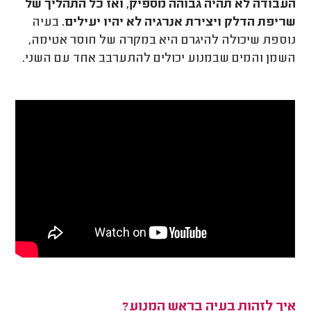
העבודה לא תהיה גבוהה מספיק, ואז כל התהליך של
שריפת הדלק ויצירת אנרגיה לא יהיו יעילים.
בעיה
נוספת שיכולה להיגרם היא במקרה של חוסר אטימה,
השמן והמים שבמנוע יכולים להתערבב אחד עם השני.
איך לזהות בעיה בראש המנוע?