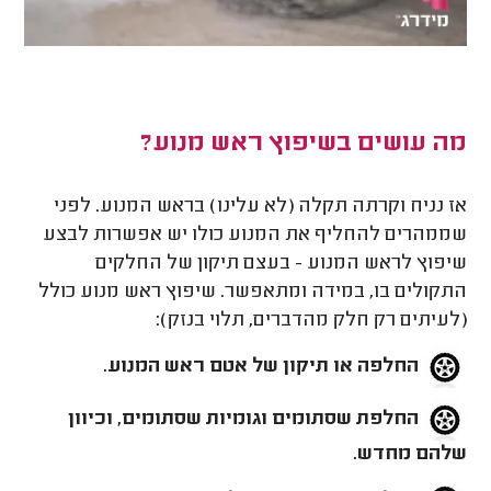
מה עושים בשיפוץ ראש מנוע?
אז נניח וקרתה תקלה (לא עלינו) בראש המנוע. לפני
שממהרים להחליף את המנוע כולו יש אפשרות לבצע
שיפוץ לראש המנוע - בעצם תיקון של החלקים
התקולים בו, במידה ומתאפשר. שיפוץ ראש מנוע כולל
(לעיתים רק חלק מהדברים, תלוי בנזק):
החלפה או תיקון של אטם ראש המנוע.
החלפת שסתומים וגומיות שסתומים, וכיוון
שלהם מחדש.