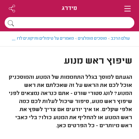
מידרג
...
עולם הרכב
>
מוסכים מומלצים
>
מאמרים על טיפולים ותיקונים לרכבים
>
שיפ
שיפוץ ראש מנוע
הגעתם למוסך בגלל התחממות של המנוע והמוסכניק
אוכל לכם את הראש על זה שאכלתם את ראש
המנוע? לונג סטורי שורט - אתם כנראה נמצאים לפני
שיפוץ ראש מנוע, סיפור שיכול לעלות לכם כמה
אלפי שקלים. אז איך יודעים אם צריך לשפץ את
ראש המנוע או להחליף את המנוע כולו? בלי כאבי
ראש מיותרים - כל הפרטים כאן.