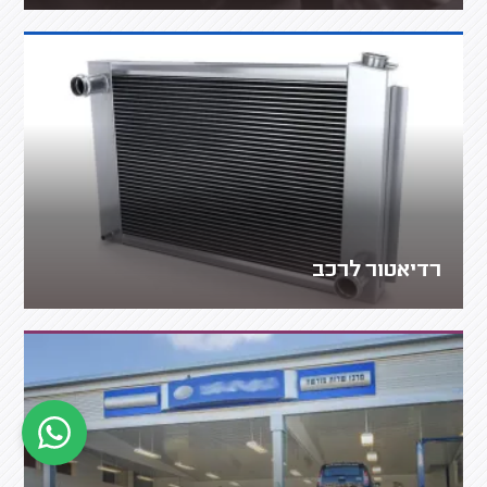
רדיאטור לרכב