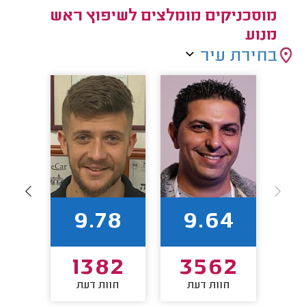
מוסכניקים מומלצים לשיפוץ ראש
מנוע
בחירת עיר
1
9.78
9.64
52
1382
3562
חוות דעת
חוות דעת
חו