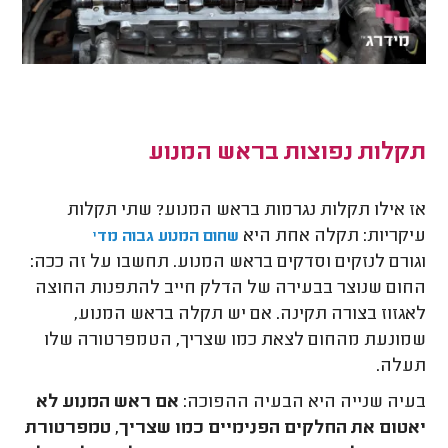
תקלות נפוצות בראש המנוע
אז אילו תקלות נגרמות בראש המנוע? שתי תקלות
עיקריות: תקלה אחת היא
שחום המנוע גבוה מד
י
וגורם לנזקים וסדקים בראש המנוע. תחשבו על זה ככה:
החום שנוצר בבעירה של הדלק חייב להתפנות החוצה
לאגזוז בצורה תקינה. אם יש תקלה בראש המנוע,
שמונעת מהחום לצאת כמו שצריך, הטמפרטורה שלו
תעלה.
בעיה שנייה היא הבעיה ההפוכה:
אם ראש המנוע לא
יאטום את החלקים הפנימיים כמו שצריך, טמפרטורת