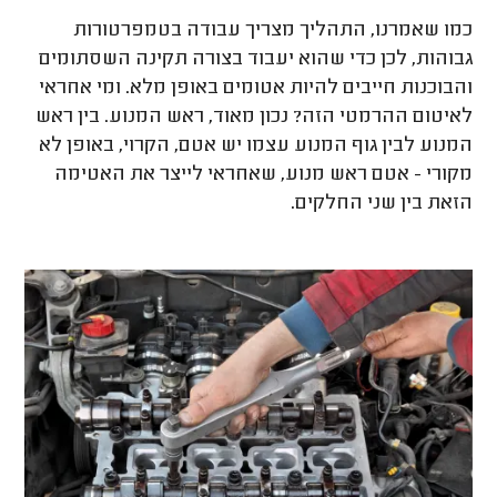
כמו שאמרנו, התהליך מצריך עבודה בטמפרטורות
גבוהות, לכן כדי שהוא יעבוד בצורה תקינה השסתומים
והבוכנות חייבים להיות אטומים באופן מלא. ומי אחראי
לאיטום ההרמטי הזה? נכון מאוד, ראש המנוע. בין ראש
המנוע לבין גוף המנוע עצמו יש אטם, הקרוי, באופן לא
מקורי - אטם ראש מנוע, שאחראי לייצר את האטימה
הזאת בין שני החלקים.