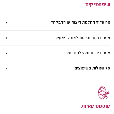
שיפוצניקים
מה עדיף החלפת ריצוף או הדבקה?
איזה רובה הכי מומלצת לריצוף?
איזה כיור מומלץ למטבח?
76 שאלות בשיפוצים
קוסמטיקאיות