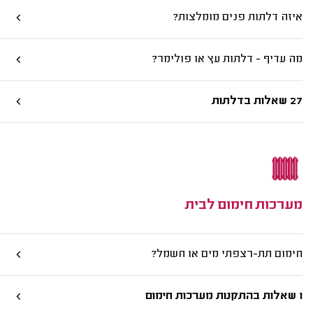
איזה דלתות פנים מומלצות?
מה עדיף - דלתות עץ או פולימר?
27 שאלות בדלתות
מערכות חימום לבית
חימום תת-רצפתי מים או חשמל?
1 שאלות בהתקנות מערכות חימום