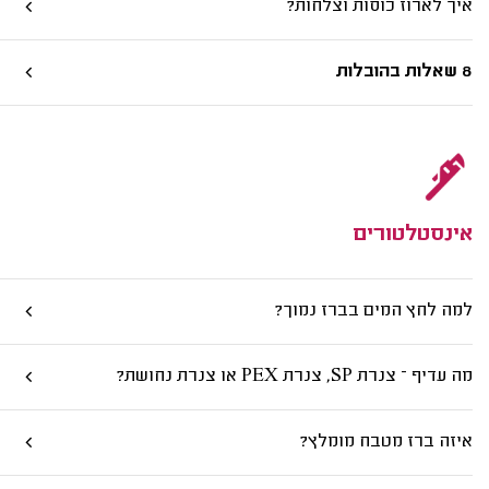
איך לארוז כוסות וצלחות?
8 שאלות בהובלות
אינסטלטורים
למה לחץ המים בברז נמוך?
מה עדיף – צנרת SP, צנרת PEX או צנרת נחושת?
איזה ברז מטבח מומלץ?