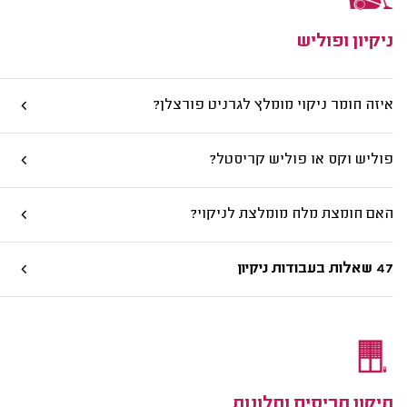
ניקיון ופוליש
איזה חומר ניקוי מומלץ לגרניט פורצלן?
פוליש וקס או פוליש קריסטל?
האם חומצת מלח מומלצת לניקוי?
47 שאלות בעבודות ניקיון
תיקון תריסים וחלונות