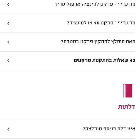
מה עדיף - פרקט למינציה או פולימרי?
מה עדיף – פרקט עץ או למינציה?
האם מומלץ להתקין פרקט במטבח?
42 שאלות בהתקנות פרקטים
דלתות
איזו דלת כניסה מומלצת?