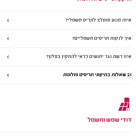
איזה מנוע מומלץ לתריס חשמלי?
איך לנקות תריסים חשמליים?
איזו רשת נגד יתושים כדאי להתקין בסלון?
21 שאלות בתיקוני תריסים וחלונות
דודי שמש וחשמל