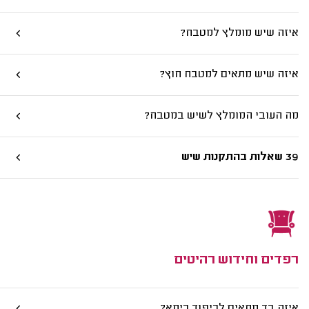
איזה שיש מומלץ למטבח?
איזה שיש מתאים למטבח חוץ?
מה העובי המומלץ לשיש במטבח?
39 שאלות בהתקנות שיש
רפדים וחידוש רהיטים
איזה בד מתאים לריפוד כיסא?