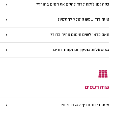
כמה זמן לוקח לדוד לחמם את המים בחורף?
איזה דוד שמש מומלץ להתקין?
האם כדאי לשים חימום מהיר בדוד?
53 שאלות בתיקון והתקנות דודים
גגות רעפים
איזה בידוד עדיף לגג רעפים?