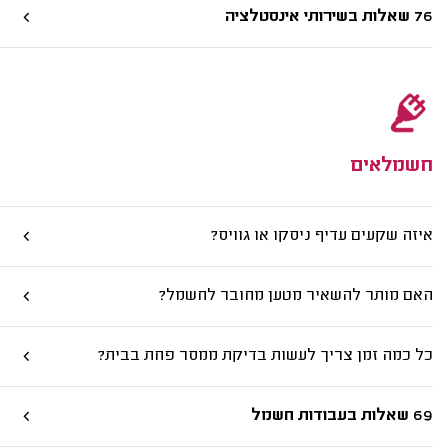
76 שאלות בשירותי אינסטלציה
חשמלאים
איזה שקעים עדיף ניסקו או גוויס?
האם מותר להשאיר מטען מחובר לחשמל?
כל כמה זמן צריך לעשות בדיקת ממסר פחת בבית?
69 שאלות בעבודות חשמל