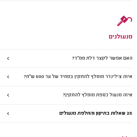
מנעולנים
האם אפשר לקצר דלת ממ"ד?
איזה צילינדר מומלץ להתקין במחיר של עד 600 ש"ח?
איזה מנעול כספת מומלץ להתקין?
26 שאלות בתיקון והחלפת מנעולים