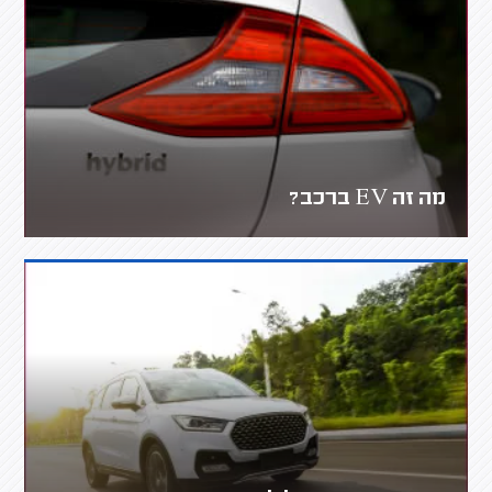
מה זה EV ברכב?