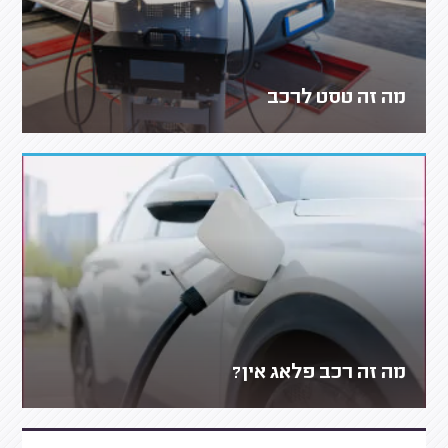
מה זה טסט לרכב
מה זה רכב פלאג אין?