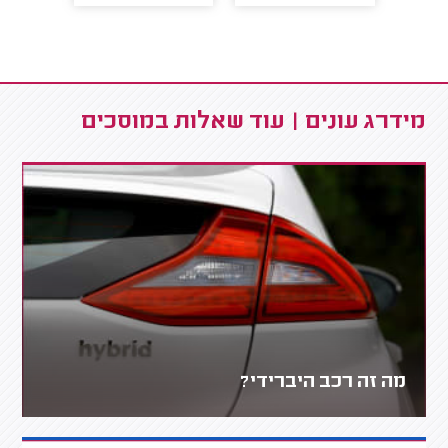
מידרג עונים | עוד שאלות במוסכים
מה זה רכב היברידי?