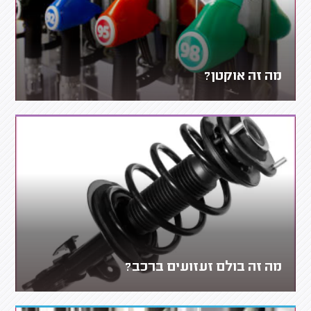
מה זה אוקטן?
מה זה בולם זעזועים ברכב?