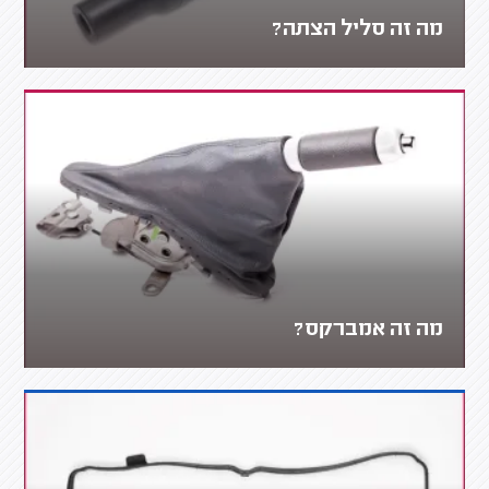
מה זה סליל הצתה?
מה זה אמברקס?