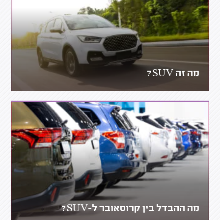
מה זה SUV?
מה ההבדל בין קרוסאובר ל-SUV?