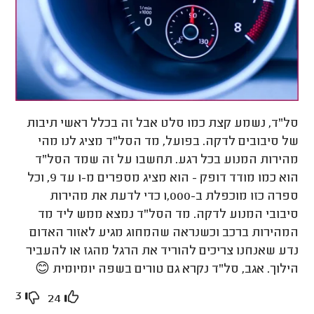
סל"ד, נשמע קצת כמו סלט אבל זה בכלל ראשי תיבות
של סיבובים לדקה. בפועל, מד הסל"ד מציג לנו מהי
מהירות המנוע בכל רגע. תחשבו על זה שמד הסל"ד
הוא כמו מודד דופק - הוא מציג מספרים מ-1 עד 9, וכל
ספרה כזו מוכפלת ב-1,000 כדי לדעת את מהירות
סיבובי המנוע לדקה. מד הסל"ד נמצא ממש ליד מד
המהירות ברכב וכשנראה שהמחוג מגיע לאזור האדום
נדע שאנחנו צריכים להוריד את הרגל מהגז או להעביר
הילוך. אגב, סל"ד נקרא גם טורים בשפה יומיומית 😊
3
24