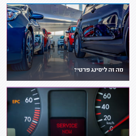
מה זה ליסינג פרטי?