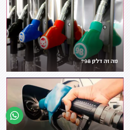
מה זה דלק 98?