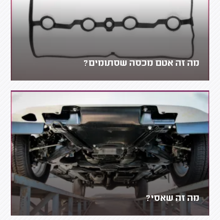
מה זה אטם מכסה שסתומים?
מה זה שאסי?