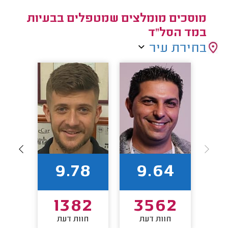
מוסכים מומלצים שמטפלים בבעיות
במד הסל"ד
בחירת עיר
1
9.78
9.64
52
1382
3562
חוות דעת
חוות דעת
חו