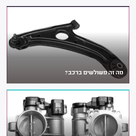
מה זה משולשים ברכב?