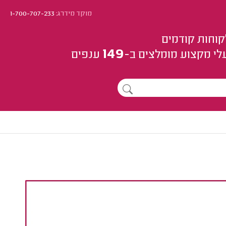
מוקד מידרג:
1-700-707-233
קוחות קודמים
149
לי מקצוע
מומלצים
ב-
ענפים