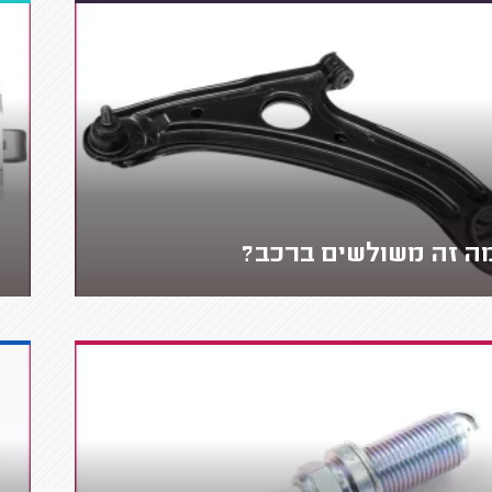
ה זה משולשים ברכב?