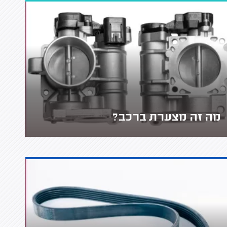
מה זה מצערת ברכב?