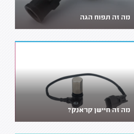
מה זה תפוח הגה
מה זה חיישן קראנק?