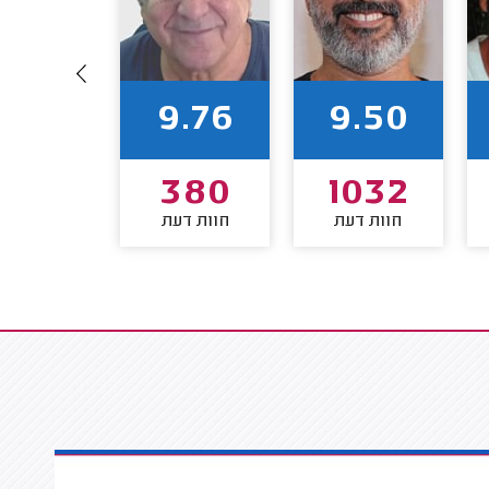
9.60
9.76
9.50
235
380
1032
חוות דעת
חוות דעת
חוות דע