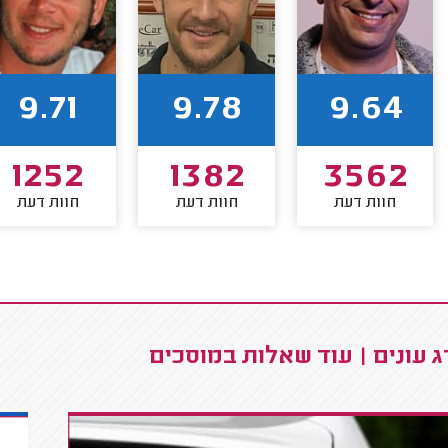
9.71
9.78
9.64
1252
1382
3562
חוות דעת
חוות דעת
חוות דעת
 עונים | עוד שאלות במוסכים