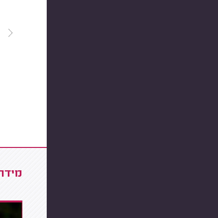
מידרג