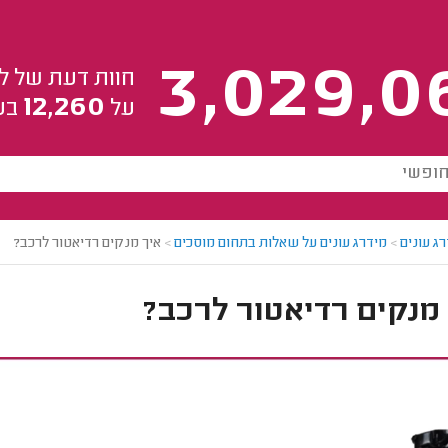
3,029,0
חוות דעת של ל
12,260
על
בע
ג עונים
>
מידרג עונים על שאלות בתחום מוסכים
>
איך מנקים רדיאטור לרכב?
מנקים רדיאטור לרכב?