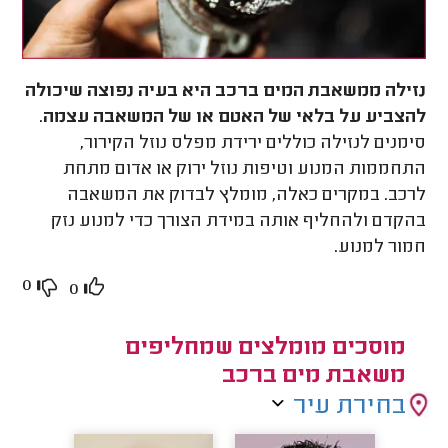
נזילה ממשאבת המים ברכב היא בעיה נפוצה שיכולה
להצביע על בלאי של האטם או של המשאבה עצמה
.
סימנים לנזילה כוללים ירידת מפלס נוזל הקירור,
התחממות המנוע וטיפות נוזל ירוק או אדום מתחת
לרכב. במקרים כאלה, מומלץ לבדוק את המשאבה
בהקדם ולהחליף אותה במידת הצורך כדי למנוע נזק
חמור למנוע.
0
0
מוסכים מומלצים שמחליפים
משאבת מים ברכב
בחירת עיר