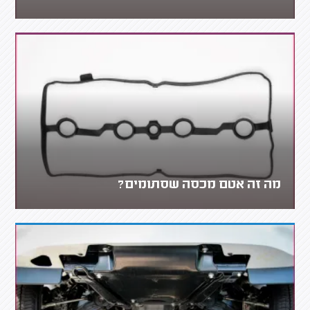
מה זה אטם מכסה שסתומים?