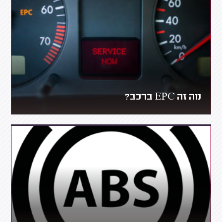
מה זה EPC ברכב?