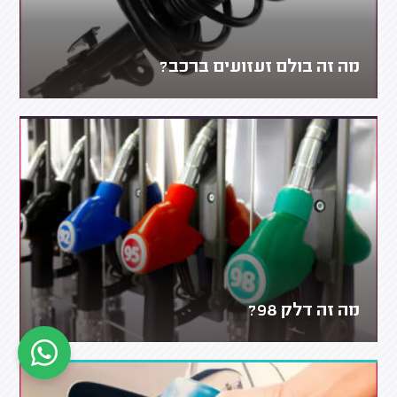
מה זה בולם זעזועים ברכב?
מה זה דלק 98?