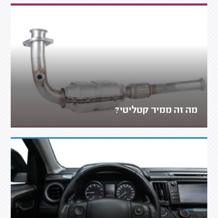
מה זה ממיר קטליטי?