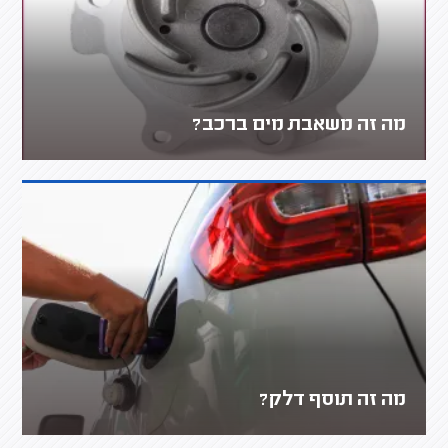
מה זה משאבת מים ברכב?
מה זה תוסף דלק?