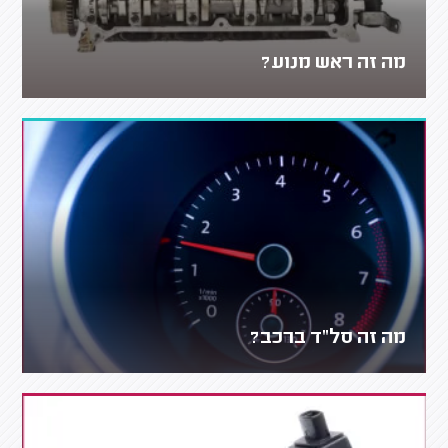
מה זה ראש מנוע?
מה זה סל"ד ברכב?