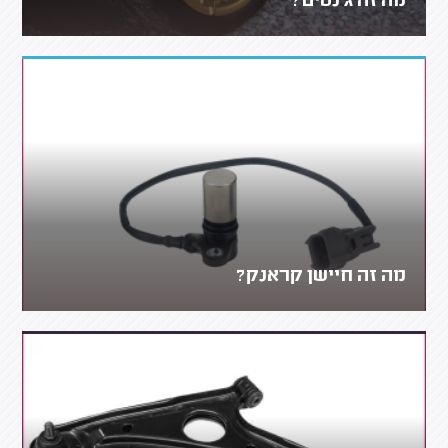
מה זה ג'נטים?
מה זה חיישן קראנק?