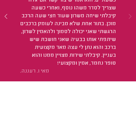
כשעתיים. הוא אמר שיצור קשר אם יגלה
שצריך לסדר משהו נוסף, ואחרי כשעה
קיבלתי שיחה משרון שעוד חצי שעה הרכב
מוכן. בתור אחת שלא מבינה לעומק ברכבים
הרגשתי שאני יכולה לסמוך ולהאמין לשרון,
שיתפתי אותו בבעיה שאני חושבת שיש
ברכב והוא נתן לי עצה מאד מקצועית
בעניין. קיבלתי שירות מצויין ממנו והוא
סופר נחמד, אמין ומקצועי!
מאי ו. רעננה.