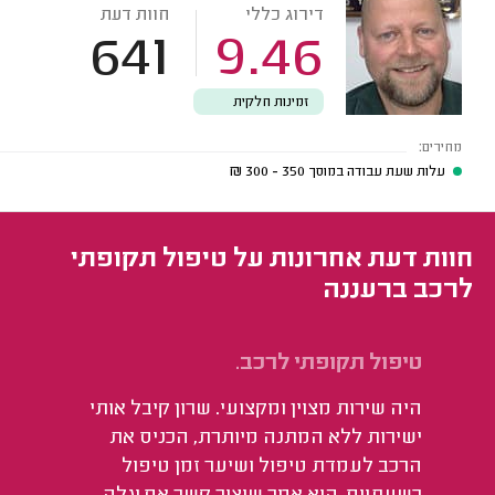
דירוג כללי
חוות דעת
641
9.46
זמינות חלקית
מחירים:
עלות שעת עבודה במוסך
350 - 300
₪
חוות דעת אחרונות על טיפול תקופתי
לרכב ברעננה
טיפול תקופתי לרכב.
טי
היה שירות מצוין ומקצועי. שרון קיבל אותי
הי
ישירות ללא המתנה מיותרת, הכניס את
הרכב לעמדת טיפול ושיער זמן טיפול