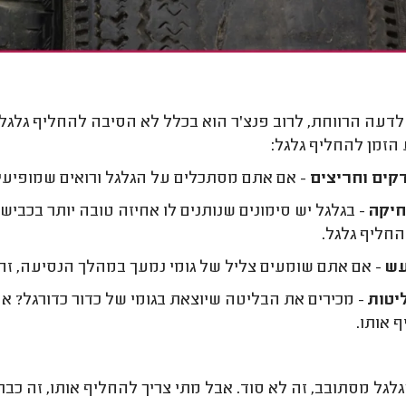
 לדעה הרווחת, לרוב פנצ'ר הוא בכלל לא הסיבה להחליף גלגל.
הזמן להחליף גלגל:
קים וחריצים
- אם אתם מסתכלים על הגלגל ורואים שמופיעים 
יקה
- בגלגל יש סימונים שנותנים לו אחיזה טובה יותר בכביש
החליף גלגל.
ש
- אם אתם שומעים צליל של גומי נמעך במהלך הנסיעה, ז
יטות
- מכירים את הבליטה שיוצאת בגומי של כדור כדורגל? א
 אותו.
לגל מסתובב, זה לא סוד. אבל מתי צריך להחליף אותו, זה כב