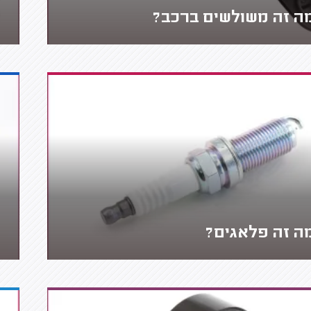
ה זה משולשים ברכב?
ה זה פלאגים?