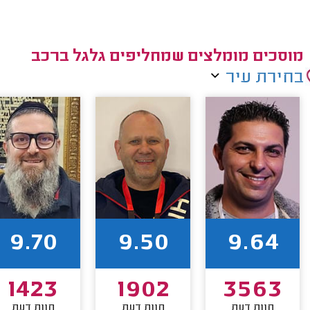
מוסכים מומלצים שמחליפים גלגל ברכב
בחירת עיר
9.70
9.50
9.64
1423
1902
3563
חוות דעת
חוות דעת
חוות דעת