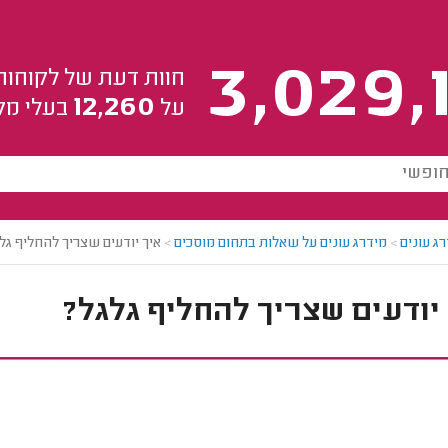
3,029,
חוות דעת של לקוחות
12,260
על
בעלי מק
ג עונים
>
מידרג עונים על שאלות בתחום מוסכים
>
איך יודעים שצריך להחליף גל
יודעים שצריך להחליף גלגל?