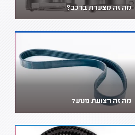
מה זה מצערת ברכב?
מה זה רצועת מנוע?