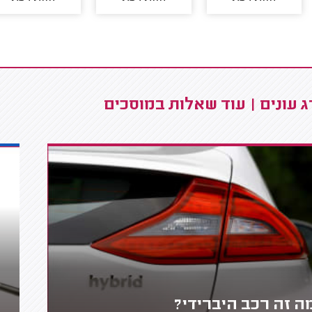
 עונים | עוד שאלות במוסכים
ה זה רכב היברידי?