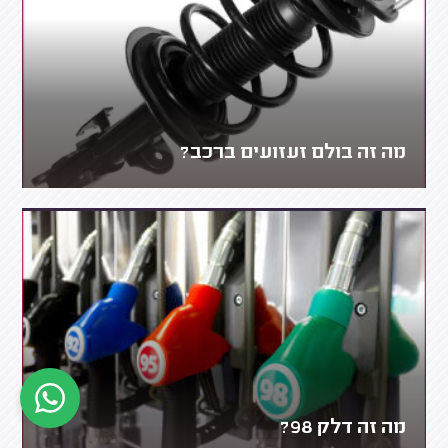
מה זה בולם זעזועים ברכב?
מה זה דלק 98?