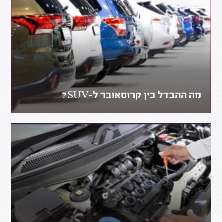
מה ההבדל בין קרוסאובר ל-SUV?