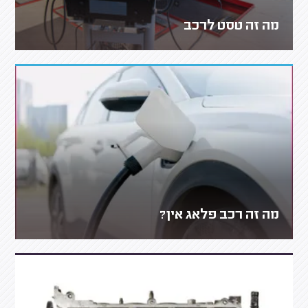
מה זה טסט לרכב
מה זה רכב פלאג אין?