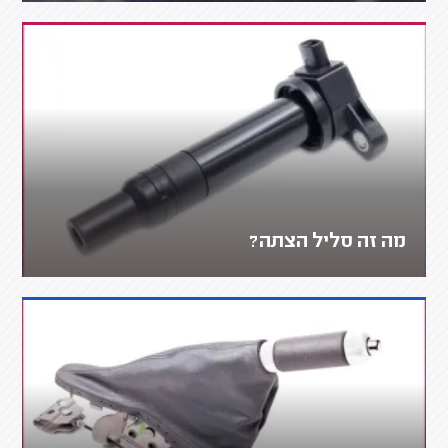
מה זה סליל הצתה?