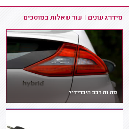
מידרג עונים | עוד שאלות במוסכים
מה זה רכב היברידי?