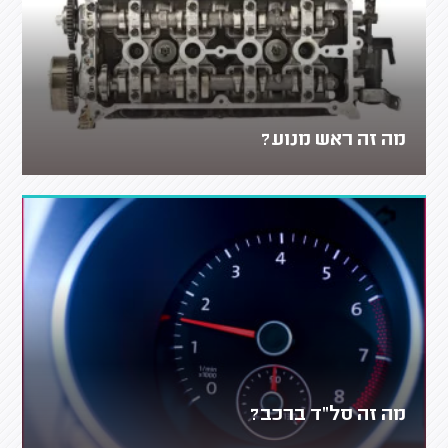
מה זה ראש מנוע?
מה זה סל"ד ברכב?