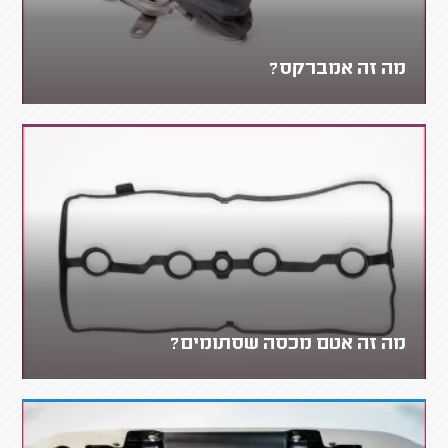
מה זה אמברקס?
מה זה אטם מכסה שסתומים?