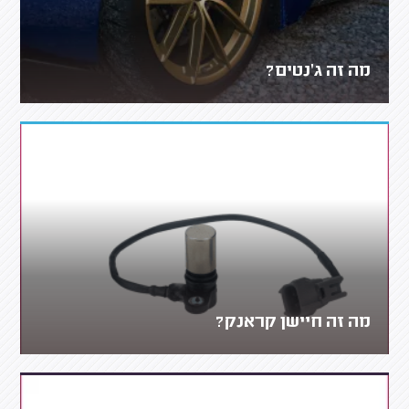
מה זה ג'נטים?
מה זה חיישן קראנק?