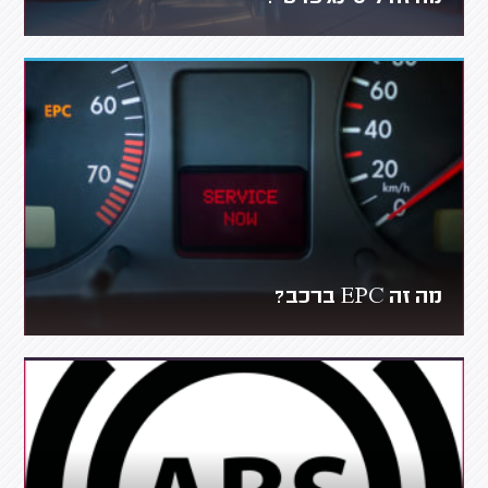
מה זה EPC ברכב?