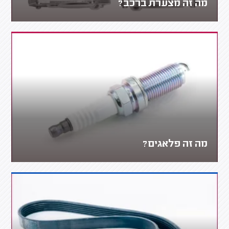
מה זה מצערת ברכב?
מה זה פלאגים?