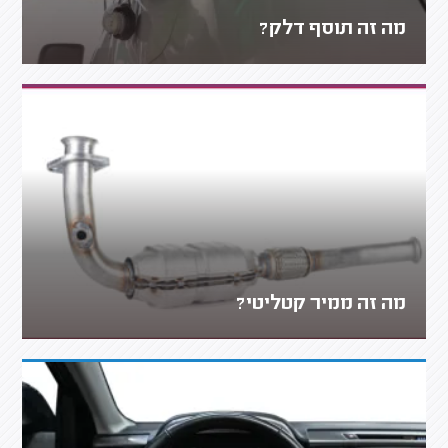
מה זה תוסף דלק?
מה זה ממיר קטליטי?