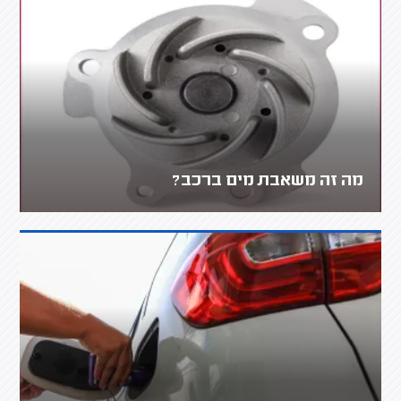
מה זה משאבת מים ברכב?