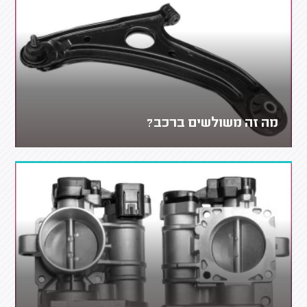
מה זה משולשים ברכב?