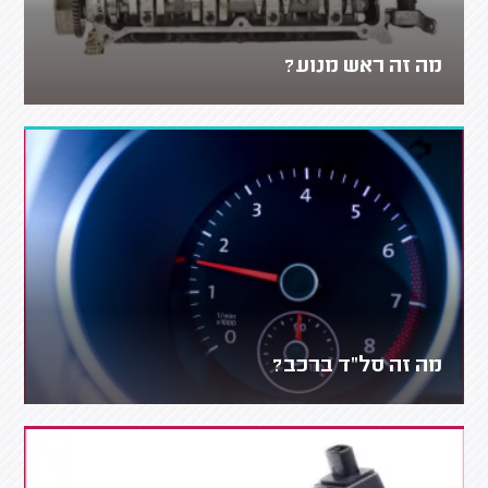
מה זה ראש מנוע?
מה זה סל"ד ברכב?