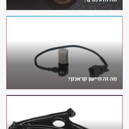
מה זה ג'נטים?
מה זה חיישן קראנק?