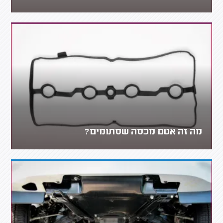
מה זה אטם מכסה שסתומים?