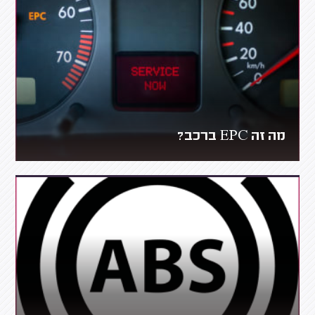
מה זה EPC ברכב?