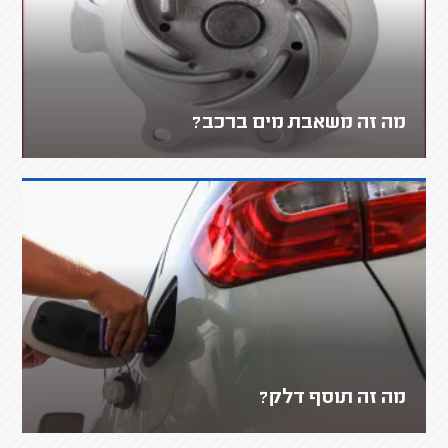
מה זה משאבת מים ברכב?
מה זה תוסף דלק?