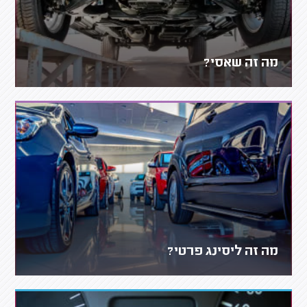
מה זה שאסי?
מה זה ליסינג פרטי?