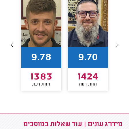
50
9.78
9.70
32
1383
1424
חוות דעת
חוות דעת
חו
מידרג עונים | עוד שאלות במוסכים