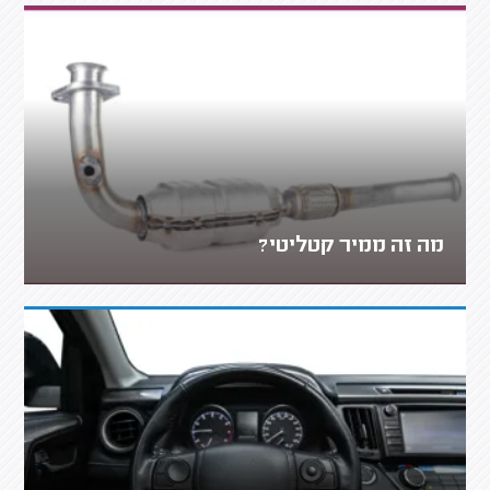
מה זה ממיר קטליטי?