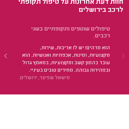
חוות דעת אחרונות על טיפול תקופתי
לרכב בירושלים
טיפולים שוטפים ותקופתיים בשני
טיפ
רכבים.
הו
הוא מדהים! יש לו אדיבות, שירות,
הב
מקצועיות, זמינות, אכפתיות ואנושיות. הוא
עובד בהמון קשב ומקצועיות, במאמץ גדול
ובמהירות גבוהה. מחירים טובים בעיניי.
מישאל שפיצר, ירושלים.