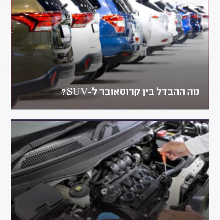
מה ההבדל בין קרוסאובר ל-SUV?