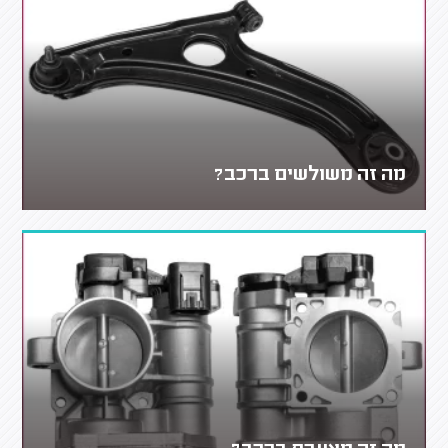
מה זה משולשים ברכב?