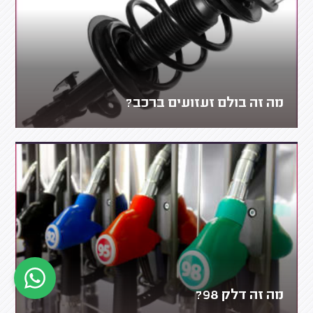
מה זה בולם זעזועים ברכב?
מה זה דלק 98?