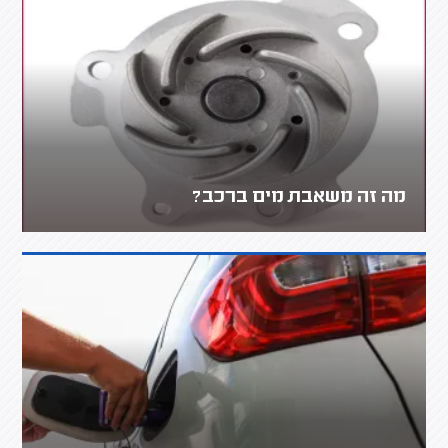
מה זה משאבת מים ברכב?