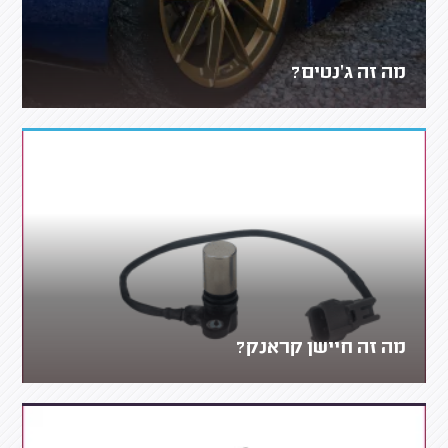
מה זה ג'נטים?
מה זה חיישן קראנק?