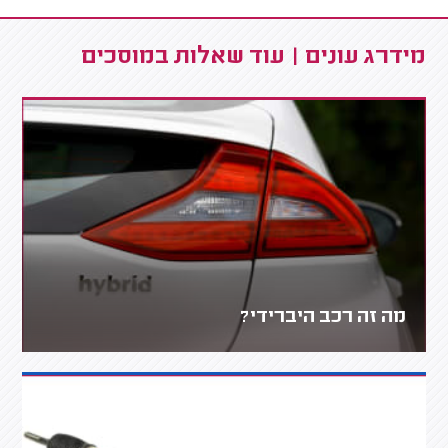
מידרג עונים | עוד שאלות במוסכים
מה זה רכב היברידי?