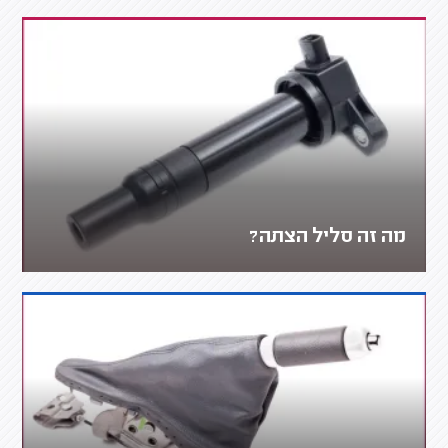
מה זה סליל הצתה?