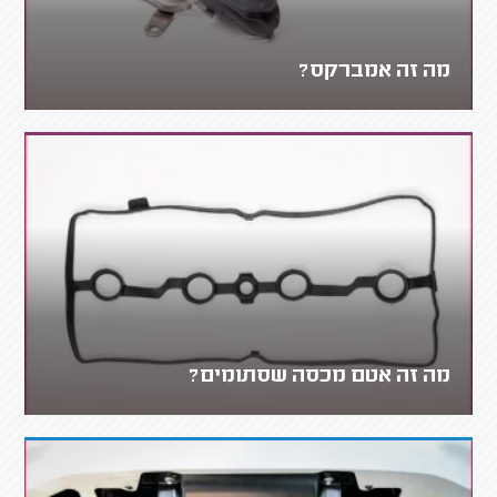
מה זה אמברקס?
מה זה אטם מכסה שסתומים?