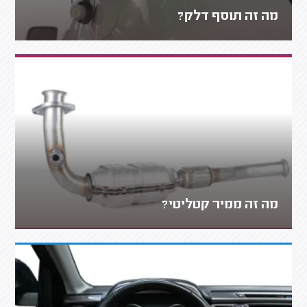
מה זה תוסף דלק?
מה זה ממיר קטליטי?