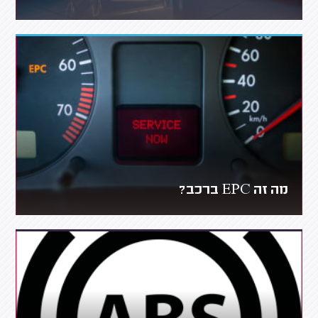
מה זה EPC ברכב?