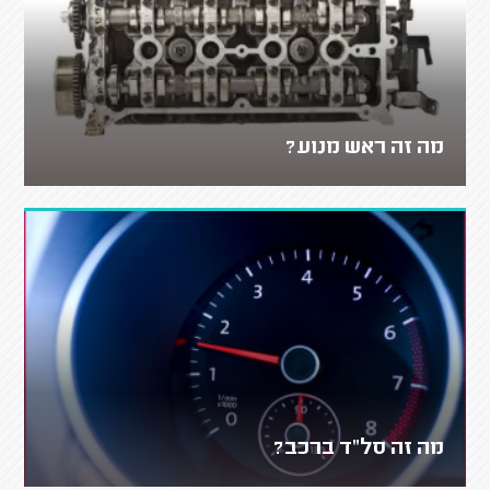
מה זה ראש מנוע?
מה זה סל"ד ברכב?