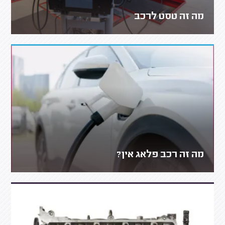
מה זה טסט לרכב
מה זה רכב פלאג אין?