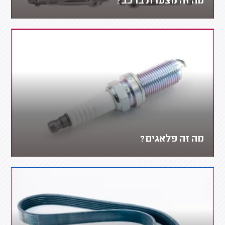
מה זה מצערת ברכב?
מה זה פלאגים?