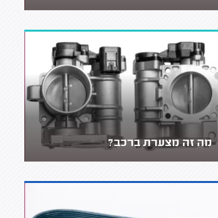
מה זה מצערת ברכב?