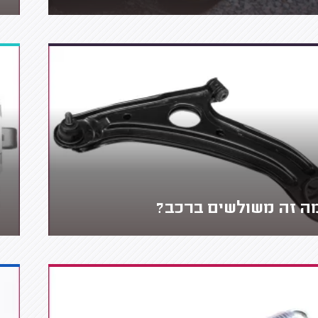
ה זה משולשים ברכב?