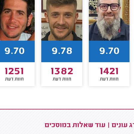
9.70
9.78
9.70
1251
1382
1421
חוות דעת
חוות דעת
חוות דעת
 עונים | עוד שאלות במוסכים