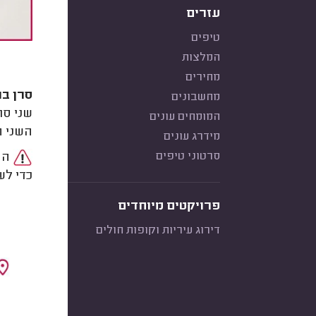
עזרים
טיפים
המלצות
מחירים
סרן בר
מחשבונים
שני סר
המומחים עונים
השני ה
מידרג עונים
סרטוני טיפים
הסר
כדי לש
פרויקטים מיוחדים
דירוג עיריות וקופות חולים