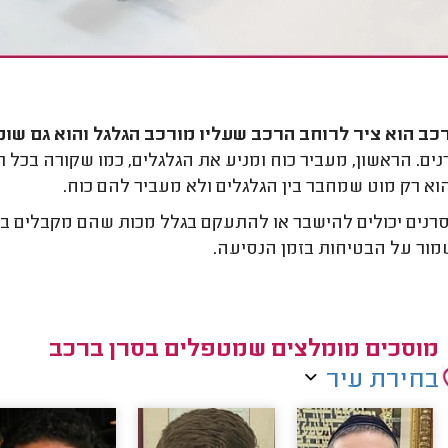
כב הוא ציר לרוחב הרכב שעליו מורכב הגלגל והוא גם שומ
נים. הראשון, מעביר כוח ומניע את הגלגלים, כמו שקורה בכל רכ
וא רק מוט שמחבר בין הגלגלים ולא מעביר להם כוח.
נים יכולים להישבר או להתעקם בגלל מכות שהם מקבלים בז
מור על הבטיחות בזמן הנסיעה.
מוסכים מומלצים שמטפלים בסרן ברכב
בחירת עיר