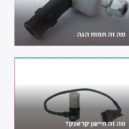
מה זה תפוח הגה
מה זה חיישן קראנק?