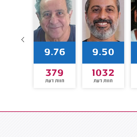
9.60
9.76
9.50
235
379
1032
חוות דעת
חוות דעת
חוות דע