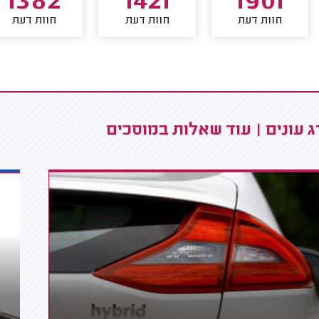
1382
1421
1901
חוות דעת
חוות דעת
חוות דעת
 עונים | עוד שאלות במוסכים