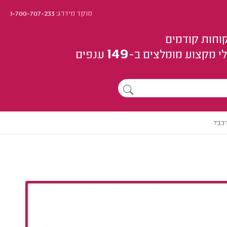
מוקד מידרג:
1-700-707-233
וחות קודמים
149
י מקצוע
מומלצים
ב-
ענפים
רכב?