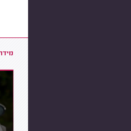
מידרג