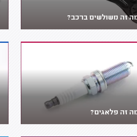
ה זה משולשים ברכב?
ה זה פלאגים?