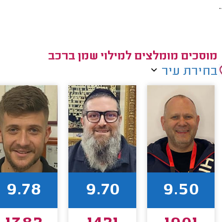
מוסכים מומלצים למילוי שמן ברכב
בחירת עיר
9.78
9.70
9.50