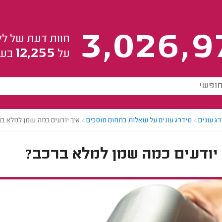
3,026,9
חוות דעת של לק
12,255
על
בעל
ג עונים
>
מידרג עונים על שאלות בתחום מוסכים
>
איך יודעים כמה שמן למלא ב
יודעים כמה שמן למלא ברכב?