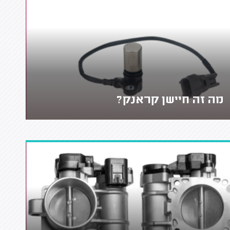
מה זה חיישן קראנק?