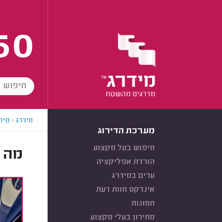
60
מידרג
>
מידר
מערכת הדירוג
חיפוש בעל מקצוע
מה ז
הורדת אפליקציה
ערים במידרג
אינדקס חוות דעת
תמונות
מחירון בעלי מקצוע