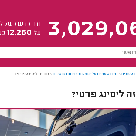
3,029,0
חוות דעת של ל
12,260
על
בע
ג עונים
>
מידרג עונים על שאלות בתחום מוסכים
>
מה זה ליסינג פרטי?
ה ליסינג פרטי?