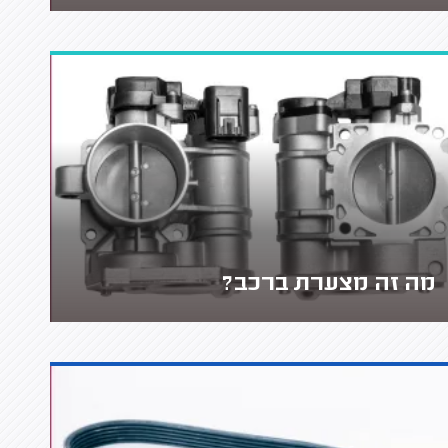
מה זה מצערת ברכב?