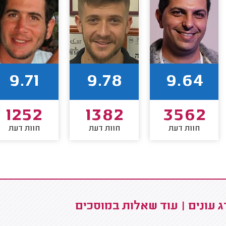
9.71
9.78
9.64
1252
1382
3562
חוות דעת
חוות דעת
חוות דעת
 עונים | עוד שאלות במוסכים