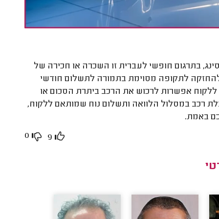
ינג, בתרגום חופשי לעברית זו השכרה או חכירה של
 להחזקה לתקופה מסוימת בתמורה לתשלום חודשי
סינג שלרוב נעה בין 3 שנים ל-5 שנים, תהיה ללקוח אפשרות לרכוש את הרכב ביתרת הסכום או
קבלת רכב במסלול הלוואה ותשלום נוח שמותאם ללקוח,
כם באמת.
0
9
טי