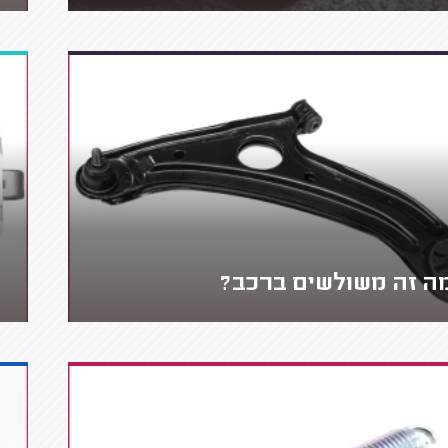
ה זה משולשים ברכב?