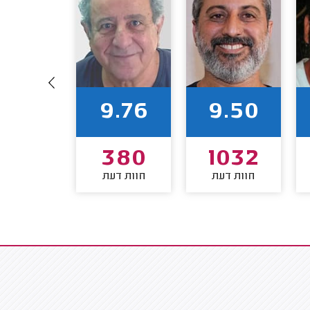
9.60
9.76
9.50
235
380
1032
חוות דעת
חוות דעת
חוות דע