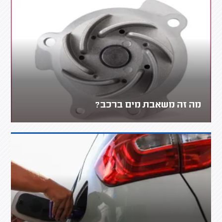
מה זה משאבת מים ברכב?