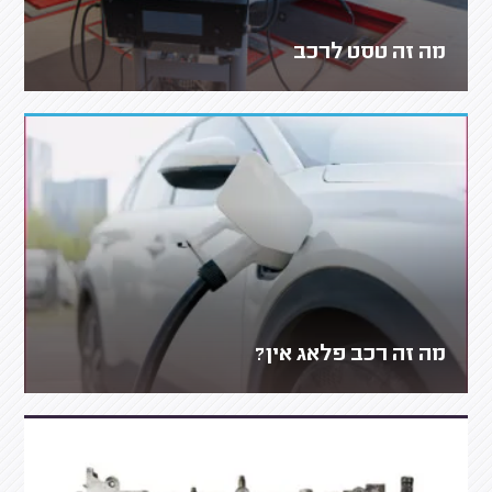
מה זה טסט לרכב
מה זה רכב פלאג אין?