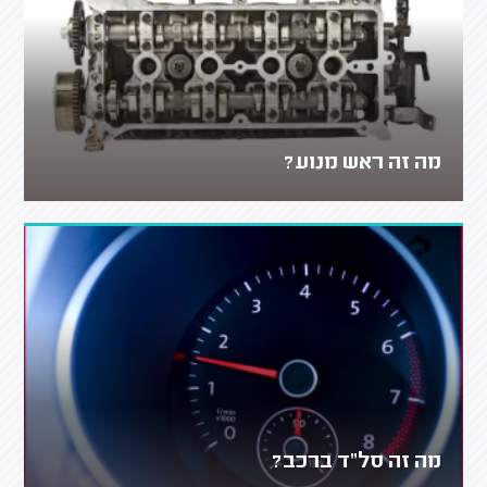
מה זה ראש מנוע?
מה זה סל"ד ברכב?