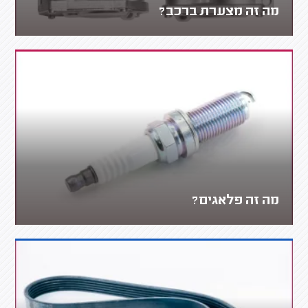
מה זה מצערת ברכב?
מה זה פלאגים?