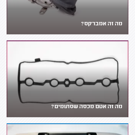
מה זה אמברקס?
מה זה אטם מכסה שסתומים?