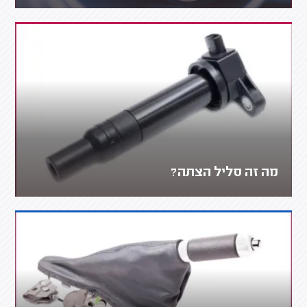
מה זה סליל הצתה?