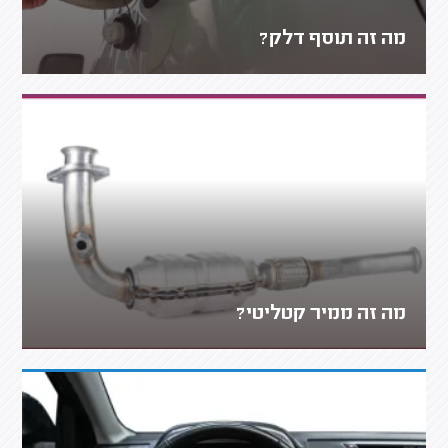
מה זה תוסף דלק?
מה זה ממיר קטליטי?