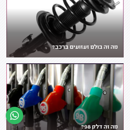
מה זה בולם זעזועים ברכב?
מה זה דלק 98?