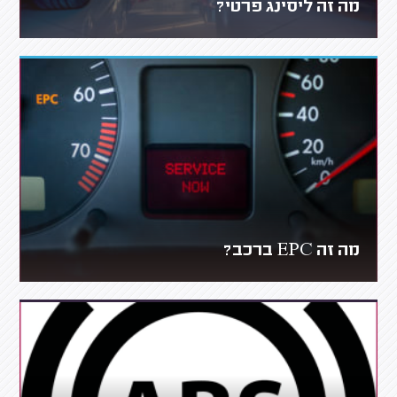
מה זה ליסינג פרטי?
מה זה EPC ברכב?