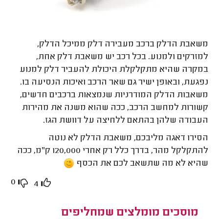
משאבת הדלק ברכב מעבירה דלק ממיכל הדלק,
למזרקים ולמנוע. בכל רכב יש משאבת דלק אחת,
במקרה שהיא מתקלקלת היכולת להעביר דלק למנוע
נפגעת, ובאופן ישיר גם שאר הרכב ואיכות הנסיעה בו.
משאבות הדלק המודרניות שנמצאות ברכבים חדשים,
קשורות למחשב הרכב, ככה שהוא משנה את מהירות
העבודה שלהן בהתאם ללחיצה על דוושת הגז.
הסירו דאגה מליבכם, משאבת הדלק לא נוטה
להתקלקל מהר, בדרך כלל רק אחרי 120,000 ק"מ, ככה
שהיא לא מה שתשאב לכם את הכסף
0
4
מוסכים מומלצים שמחליפים