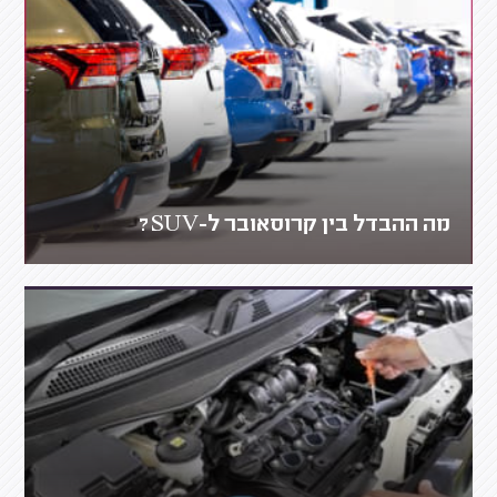
מה ההבדל בין קרוסאובר ל-SUV?