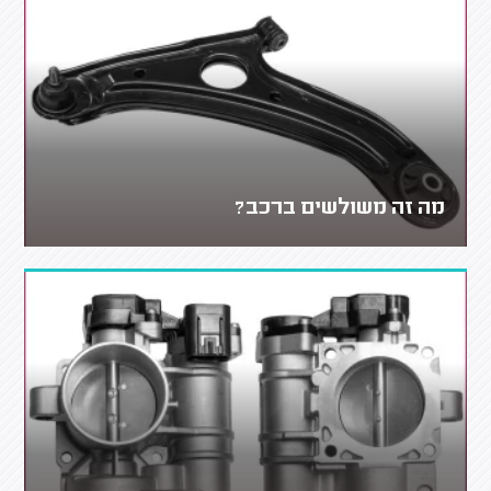
מה זה משולשים ברכב?