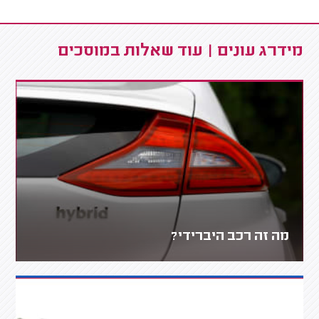
מידרג עונים | עוד שאלות במוסכים
מה זה רכב היברידי?