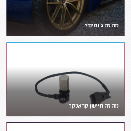
מה זה ג'נטים?
מה זה חיישן קראנק?