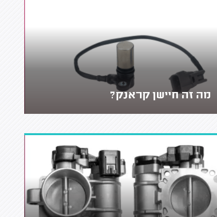
מה זה חיישן קראנק?