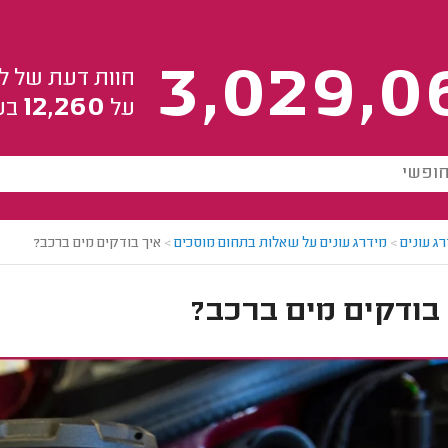
3,029,0
חוות דעת של ל
12,260
על
בע
ג עונים
>
מידרג עונים על שאלות בתחום מוסכים
>
איך בודקים מים ברכב?
בודקים מים ברכב?