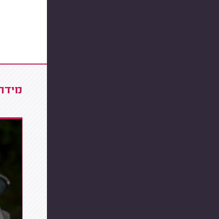
מידרג