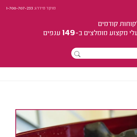
מוקד מידרג:
1-700-707-233
קוחות קודמים
149
לי מקצוע
מומלצים
ב-
ענפים