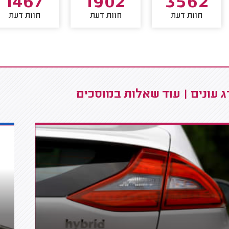
1467
1902
3562
חוות דעת
חוות דעת
חוות דעת
 עונים | עוד שאלות במוסכים