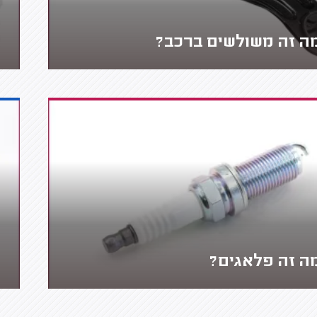
ה זה משולשים ברכב?
ה זה פלאגים?