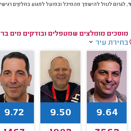
ר
, לגרום לנוזל להישפך מהמיכל ובפועל לפגוע בחלקים רגישים
מוסכים מומלצים שמטפלים ובודקים מים בר
בחירת עיר
9.72
9.50
9.64