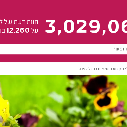
3,029,0
חוות דעת של ל
12,260
על
בע
י מקצוע מומלצים בהכל לגינה