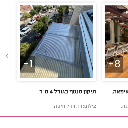
1+
8+
איפאה.
תיקון סנטף בגודל 4 מ"ר.
הקמת 
נה.
צילום: רן זרמי, חיפה.
צילום: