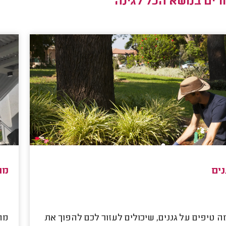
ים בנושא הכל לגינה
נים
מח
ה טיפים על גננים, שיכולים לעזור לכם להפוך את
מח