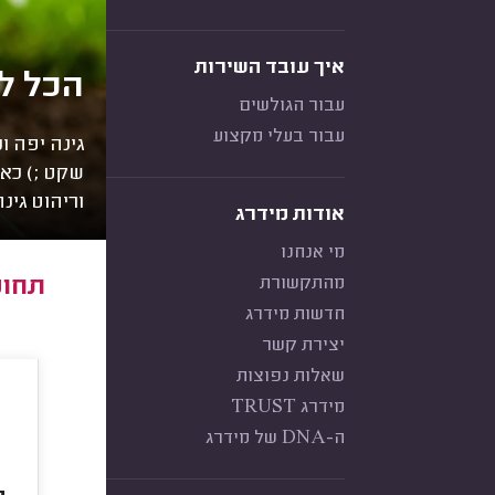
איך עובד השירות
הכל לג
עבור הגולשים
עבור בעלי מקצוע
גינה יפה 
שקט ;) כאן
וריהוט גינ
אודות מידרג
מי אנחנו
מהתקשורת
תחומ
חדשות מידרג
יצירת קשר
שאלות נפוצות
מידרג TRUST
ה-DNA של מידרג