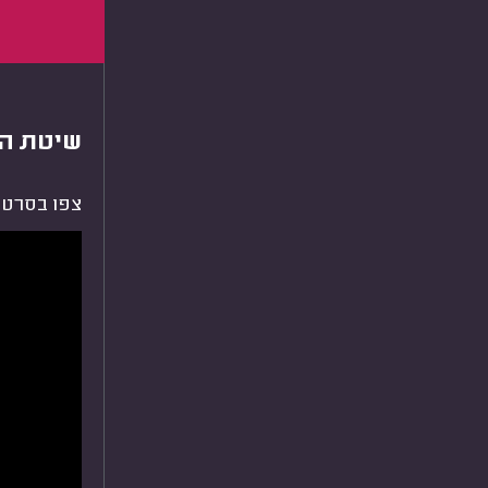
שיטת הד
צפו בסרטו