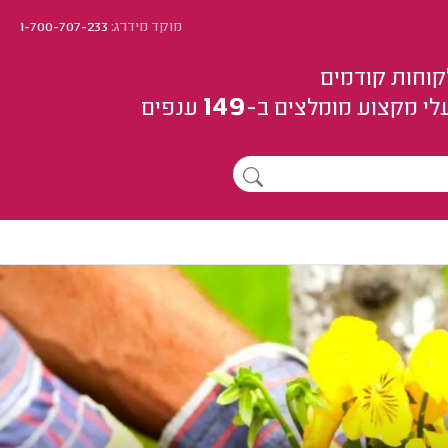
מוקד מידרג:
1-700-707-233
קוחות קודמים
149
לי מקצוע
מומלצים
ב-
ענפים