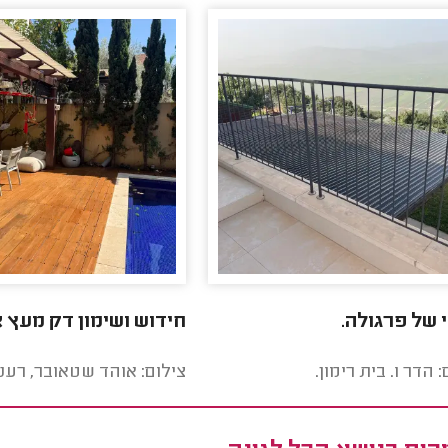
י של פרגולה.
חידוש ושימון דק מעץ 
: הדר ו. בית רימון.
צילום: אוהד שטאובר, רענ