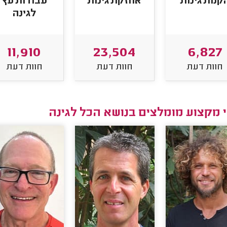
קמת גינות
אחזקת גינות
עבודות עץ
לגינה
11,910
23,504
6,827
חוות דעת
חוות דעת
חוות דעת
 מקצוע מומלצים בנושא הכל לגינה