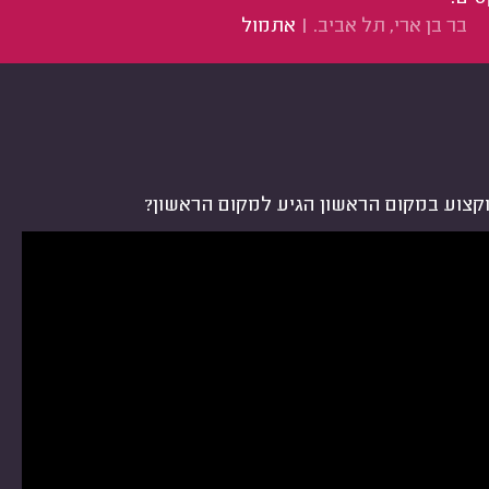
בר בן ארי, תל אביב.
|
אתמול
קצוע במקום הראשון הגיע למקום הראשון?