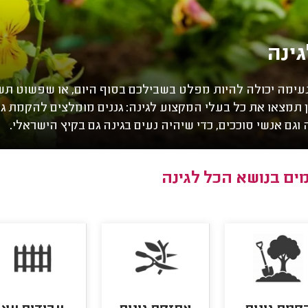
ינה
ונעימה יכולה להיות מפלט בשבילכם בסוף היום, או שפשוט ת
 תמצאו את כל בעלי המקצוע לגינה: גננים מומלצים להקמת גינ
ה וגם אנשי סוככים, כדי שיהיה נעים בגינה גם בקיץ הישראלי.
ים בנושא הכל לגינה