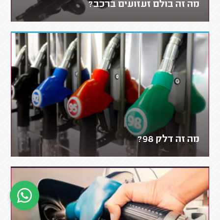
מה זה בולם זעזועים ברכב?
מה זה דלק 98?