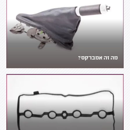
מה זה אמברקס?