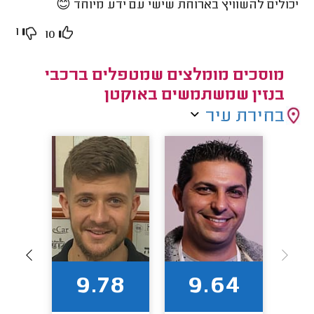
יכולים להשוויץ בארוחת שישי עם ידע מיוחד 😊
1
10
מוסכים מומלצים שמטפלים ברכבי
בנזין שמשתמשים באוקטן
בחירת עיר
1
9.78
9.64