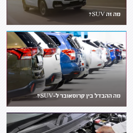
מה זה SUV?
מה ההבדל בין קרוסאובר ל-SUV?