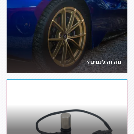
מה זה ג'נטים?