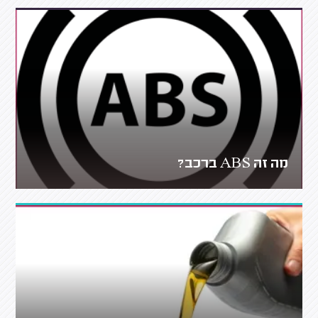
מה זה ABS ברכב?