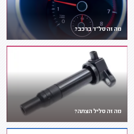
מה זה סל"ד ברכב?
מה זה סליל הצתה?