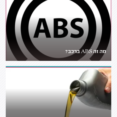
מה זה ABS ברכב?