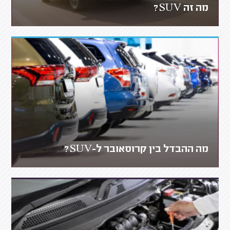
מה זה SUV?
מה ההבדל בין קרוסאובר ל-SUV?