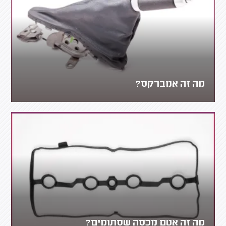
מה זה אמברקס?
מה זה אטם מכסה שסתומים?