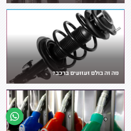
מה זה בולם זעזועים ברכב?