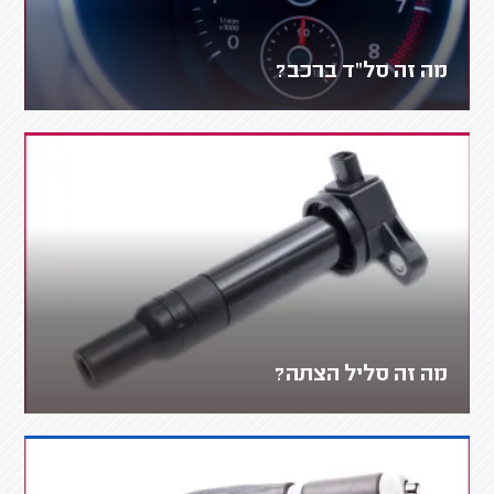
מה זה סל"ד ברכב?
מה זה סליל הצתה?