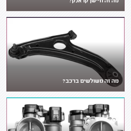
מה זה חיישן קראנק?
מה זה משולשים ברכב?