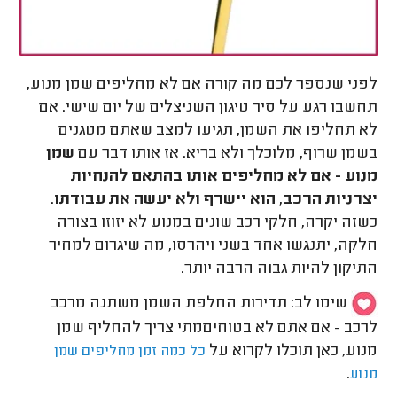
לפני שנספר לכם מה קורה אם לא מחליפים שמן מנוע,
תחשבו רגע על סיר טיגון השניצלים של יום שישי. אם
לא תחליפו את השמן, תגיעו למצב שאתם מטגנים
בשמן שרוף, מלוכלך ולא בריא. אז אותו דבר עם
שמן
מנוע - אם לא מחליפים אותו בהתאם להנחיות
יצרניות הרכב, הוא יישרף ולא יעשה את עבודתו
.
כשזה יקרה, חלקי רכב שונים במנוע לא יזוזו בצורה
חלקה, יתנגשו אחד בשני ויהרסו, מה שיגרום למחיר
התיקון להיות גבוה הרבה יותר.
שימו לב: תדירות החלפת השמן משתנה מרכב
לרכב - אם אתם לא בטוחיםמתי צריך להחליף שמן
מנוע, כאן תוכלו לקרוא על
כל כמה זמן מחליפים שמן
.
מנוע