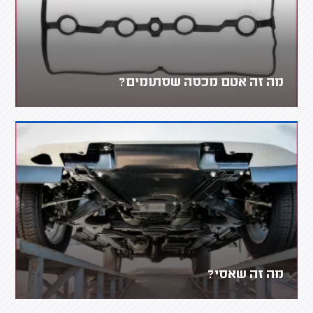
מה זה אטם מכסה שסתומים?
מה זה שאסי?