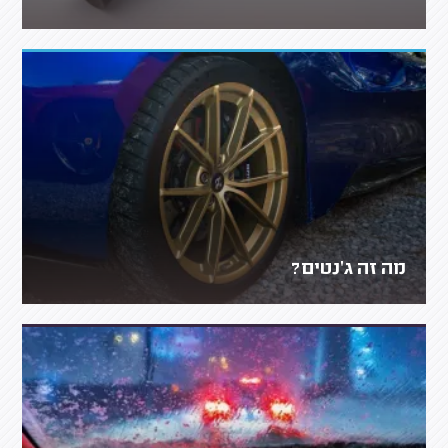
מה זה ג'נטים?