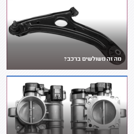
מה זה משולשים ברכב?