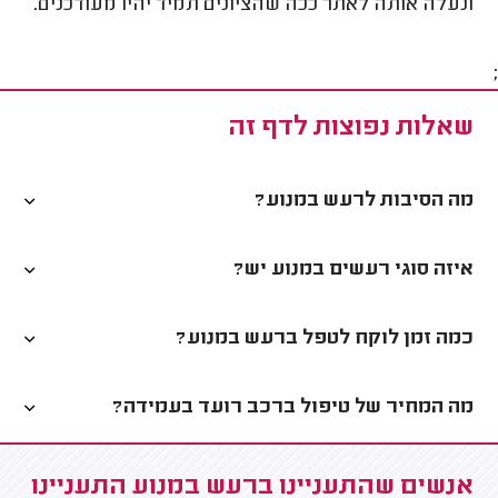
ונעלה אותה לאתר ככה שהציונים תמיד יהיו מעודכנים
.
;
שאלות נפוצות לדף זה
מה הסיבות לרעש במנוע?
איזה סוגי רעשים במנוע יש?
כמה זמן לוקח לטפל ברעש במנוע?
מה המחיר של טיפול ברכב רועד בעמידה?
אנשים שהתעניינו ברעש במנוע התעניינו