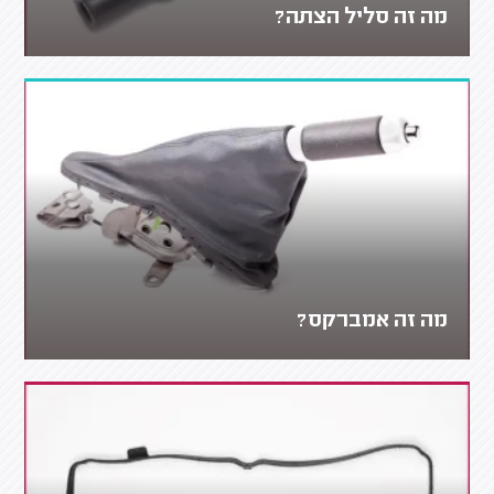
מה זה סליל הצתה?
מה זה אמברקס?