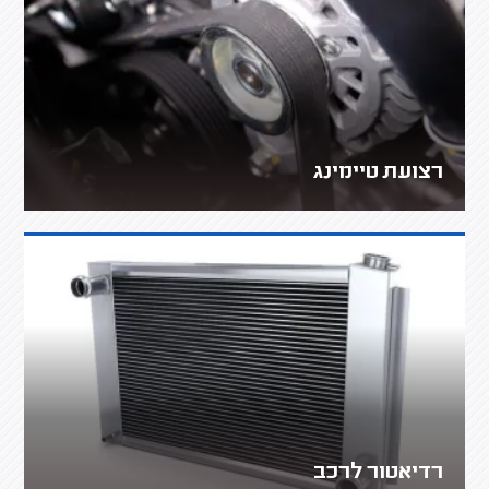
רצועת טיימינג
רדיאטור לרכב