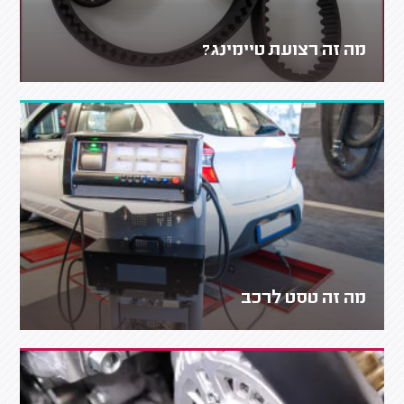
מה זה רצועת טיימינג?
מה זה טסט לרכב