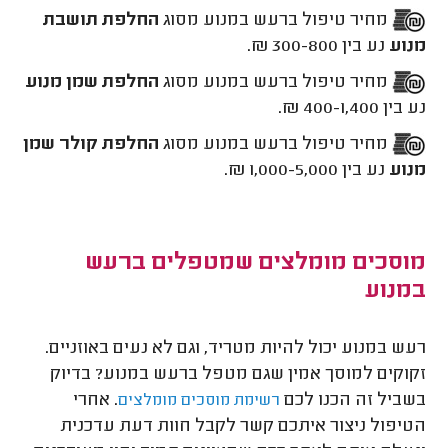
מחיר טיפול ברעש במנוע מסוג
החלפת תושבת
מנוע
נע בין 300-800 ₪.
מחיר טיפול ברעש במנוע מסוג
החלפת שמן מנוע
נע בין 400-1,400 ₪.
מחיר טיפול ברעש במנוע מסוג
החלפת קולר שמן
מנוע
נע בין 1,000-5,000 ₪.
מוסכים מומלצים שמטפלים ברעש
במנוע
רעש במנוע יכול להיות מטריד, וגם לא נעים באוזניים.
זקוקים למוסך אמין שגם מטפל ברעש במנוע? בדיוק
בשביל זה הכנו לכם
. אחרי
רשימת מוסכים מומלצים
הטיפול ניצור איתכם קשר לקבל חוות דעת עדכנית