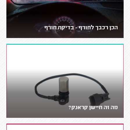
הכן רכבך לחורף - בדיקת חורף
מה זה חיישן קראנק?