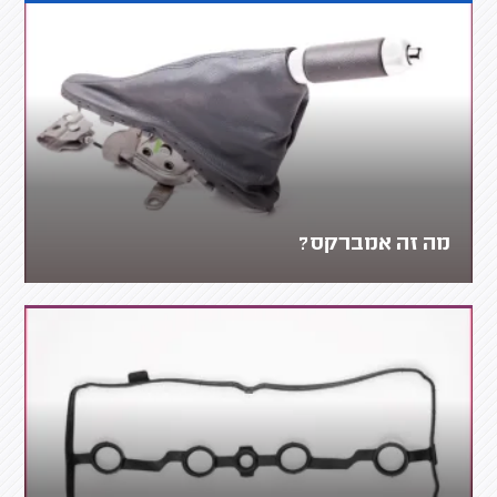
מה זה אמברקס?