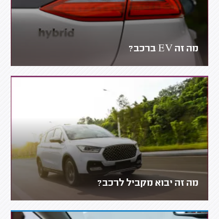
מה זה EV ברכב?
מה זה יבוא מקביל לרכב?