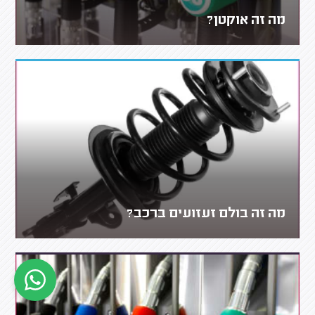
מה זה אוקטן?
מה זה בולם זעזועים ברכב?