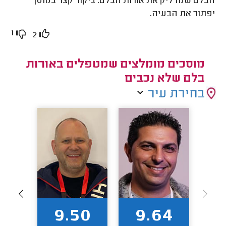
הבלם שמדליק את אורות הבלם. ביקור קצר במוסך
יפתור את הבעיה.
1
2
מוסכים מומלצים שמטפלים באורות
בלם שלא נכבים
בחירת עיר
2
9.50
9.64