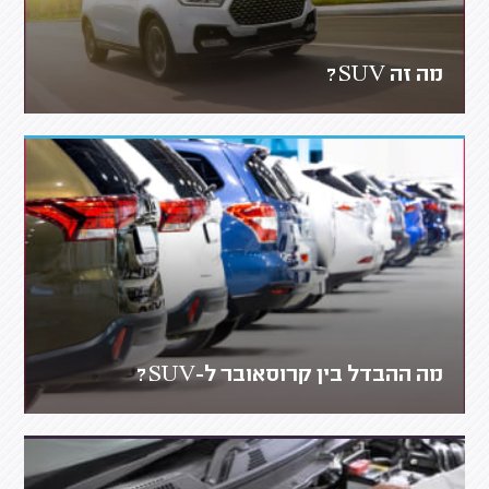
מה זה SUV?
מה ההבדל בין קרוסאובר ל-SUV?