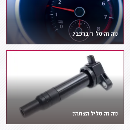
מה זה סל"ד ברכב?
מה זה סליל הצתה?