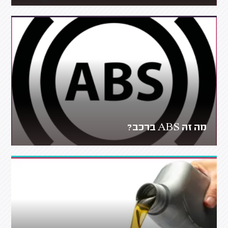
מה זה ABS ברכב?