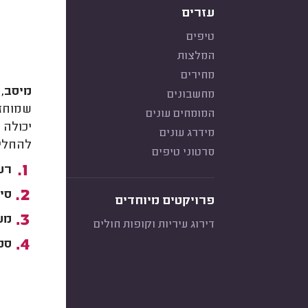
עזרים
טיפים
המלצות
מחירים
מיסב, 
מחשבונים
שמוחזק
המומחים עונים
יכולה 
מידרג עונים
להחליף
סרטוני טיפים
רעש
סיב
פרויקטים מיוחדים
מער
דירוג עיריות וקופות חולים
סטי