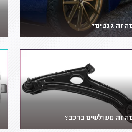
ה זה ג'נטים?
ה זה משולשים ברכב?