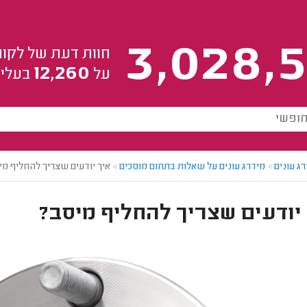
3,028,5
חוות דעת של לקוח
12,260
על
בעלי 
ג עונים
>
מידרג עונים על שאלות בתחום מוסכים
>
איך יודעים שצריך להחליף מי
יודעים שצריך להחליף מיסב?