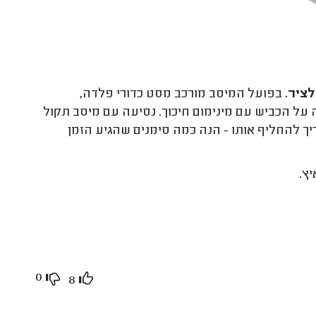
לציר.
בפועל המיסב מורכב מסט כדורי פלדה,
על הכביש עם מינימום חיכוך. נסיעה עם מיסב תקול
ריך להחליף אותו - הנה כמה סימנים שהגיע הזמן
ץ.
0
8