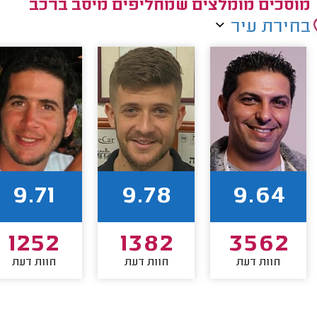
מוסכים מומלצים שמחליפים מיסב ברכב
בחירת עיר
9.71
9.78
9.64
1252
1382
3562
חוות דעת
חוות דעת
חוות דעת