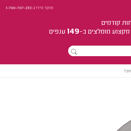
מוקד מידרג:
1-700-707-233
ות קודמים
149
מקצוע
מומלצים
ב-
ענפים
סב?