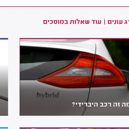
 עונים | עוד שאלות במוסכים
ה זה רכב היברידי?