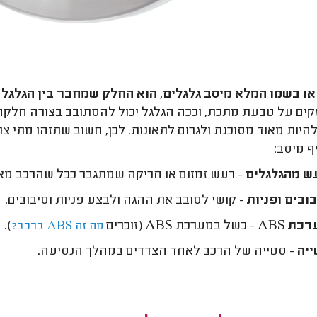
או בשמו המלא מיסב גלגלים, הוא החלק שמחבר בין הגלגל 
ים על טבעת מתכת, וככה הגלגל יכול להסתובב בצורה חלקה 
להיות מאוד מסוכנת ולגרום לתאונות. לכן, חשוב שתזהו מתי צ
 מיסב:
 מהגלגלים
- רעש זמזום או חריקה שמתגבר ככל שהרכב מאי
ובים ופניות
- קושי לסובב את ההגה ולבצע פניות וסיבובים.
כת ABS
- כשל במערכת
ABS
(זוכרים
).
מה זה ABS ברכב?
יה
- סטייה של הרכב לאחד הצדדים במהלך הנסיעה.