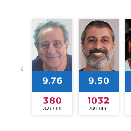
9.60
9.76
9.50
235
380
1032
חוות דעת
חוות דעת
חוות דע