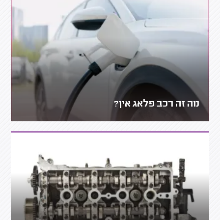
מה זה רכב פלאג אין?