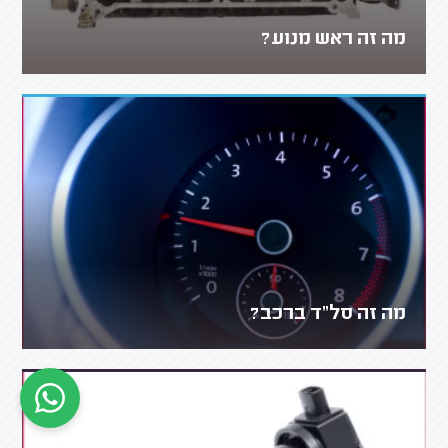
מה זה ראש מנוע?
מה זה סל"ד ברכב?