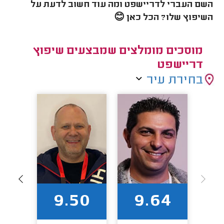
השם העברי לדריישפט ומה עוד חשוב לדעת על
השיפוץ שלו? הכל כאן 😊
מוסכים מומלצים שמבצעים שיפוץ
דריישפט
בחירת עיר
2
9.50
9.64