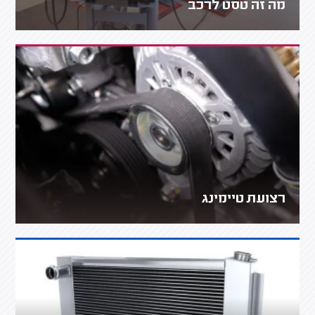
מה זה טסט לרכב
רצועת טיימינג