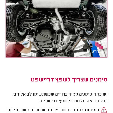
סימנים שצריך לשפץ דריישפט
יש כמה סימנים מאוד ברורים שכשתשימו לב אליהם,
ככל הנראה תצטרכו לשפץ דריישפט:
רעידות ברכב
- כשדריישפט שבור תרגישו רעידות