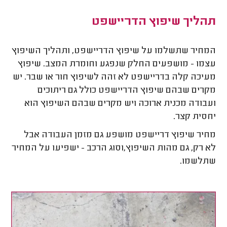
תהליך שיפוץ הדריישפט
המחיר שתשלמו על שיפוץ הדריישפט, ותהליך השיפוץ
עצמו - מושפעים החלק שנפגע וחומרת המצב. שיפוץ
מעיכה קלה בדריישפט לא זהה לשיפוץ חור או שבר. יש
מקרים שבהם שיפוץ הדריישפט כולל גם ריתוכים
ועבודה מכנית ארוכה ויש מקרים שבהם השיפוץ הוא
יחסית קצר.
מחיר שיפוץ דריישפט מושפע גם מזמן העבודה אבל
לא רק, גם מהות השיפוץ,וסוג הרכב - ישפיעו על המחיר
שתלשמו.