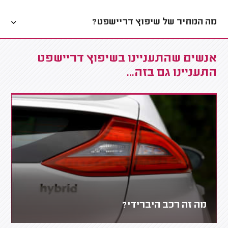
מה המחיר של שיפוץ דריישפט?
אנשים שהתעניינו בשיפוץ דריישפט
התעניינו גם בזה...
מה זה רכב היברידי?