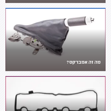
מה זה אמברקס?