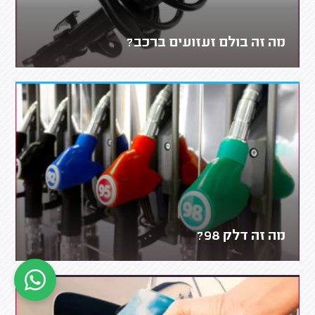
מה זה בולם זעזועים ברכב?
מה זה דלק 98?