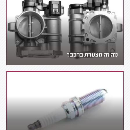
מה זה מצערת ברכב?