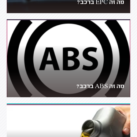
מה זה EPC ברכב?
מה זה ABS ברכב?