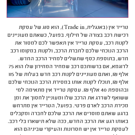
טרייד אין (באנגלית, Trade in), הוא סוג של עסקת
רכישת רכב בצורה של חילוף. בפועל, כשאתם מעוניינים
לקנות רכב, עסקת טרייד אין תאפשר לכם למסור את
הרכב הנוכחי שלכם לחברת הרכב, ולקנות במקומו רכב
חדש, בתוספת כסף שתשלים למחיר הרכב החדש.
לדוגמא, אם ברשותכם רכב שמחיר המחירון שלו הוא 75
אלף ₪, ואתם מעוניינים לקנות רכב חדש בעלות של 115
אלף ₪, תוכלו לקנות אותו במסירת הרכב הנוכחי שלכם
ובהוספת 40 אלף ₪. עסקת טרייד אין מתאימה למי
ששואף לשדרג את הרכב שלו ומעוניין לחסוך את זמן
מכירת הרכב לאדם פרטי. בפועל, הטרייד אין מתרחש
ברגע שאתם מוסרים את הרכב שלכם לחברה ומקבלים
באותו רגע את הרכב החדש, ככה שלא תישארו בלי רכב.
לעסקת טרייד אין יש חסרונות והעיקרי שביניהם הוא