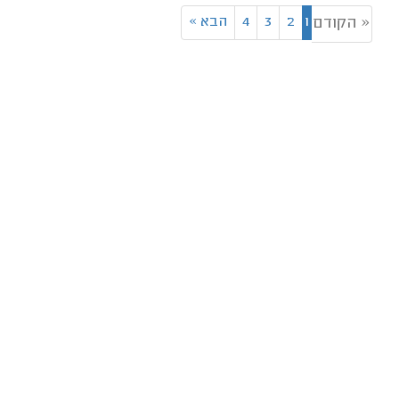
1
2
3
4
הבא
»
« הקודם