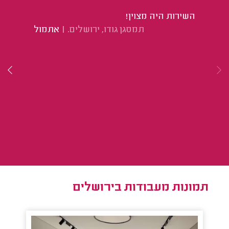
(ב
השירות היה מצוין!
שי
תמסגן גודו, ירושלים.
|
אתמול
עד
הב
תמונות מעבודות בירושלים