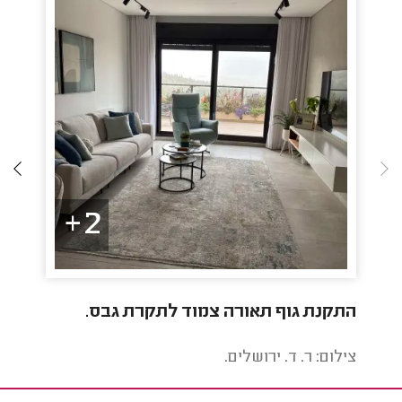
2+
התקנת גוף תאורה צמוד לתקרת גבס.
ניקי
צילום: ר. ד. ירושלים.
צילו