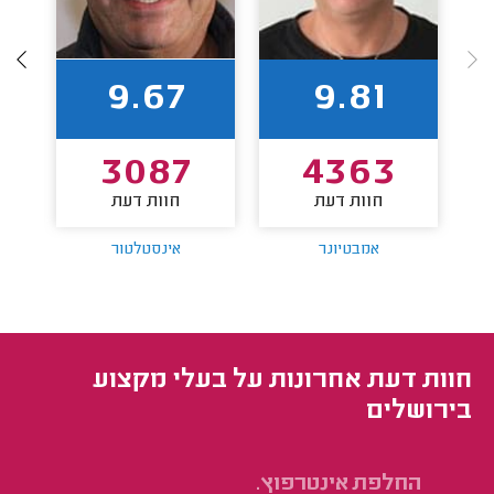
9.67
9.81
3087
4363
חוות דעת
חוות דעת
אמבטיונר
אינסטלטור
חוות דעת אחרונות על בעלי מקצוע
בירושלים
החלפת אינטרפוץ.
הח