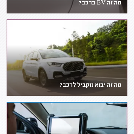
מה זה EV ברכב?
מה זה יבוא מקביל לרכב?