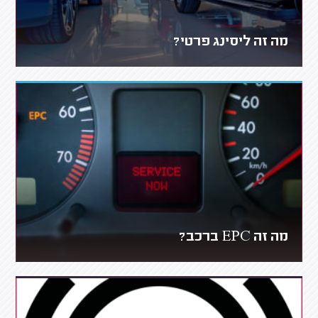
מה זה ליסינג פרטי?
מה זה EPC ברכב?