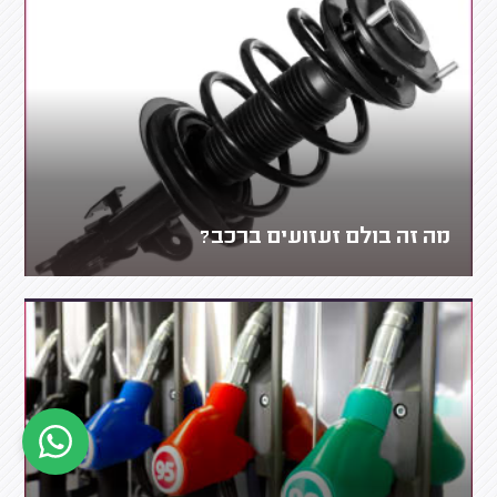
מה זה בולם זעזועים ברכב?