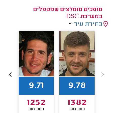
מוסכים מומלצים שמטפלים
במערכת DSC
בחירת עיר
50
9.71
9.78
32
1252
1382
חוות דעת
חוות דעת
חו