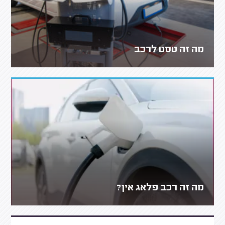
מה זה טסט לרכב
מה זה רכב פלאג אין?