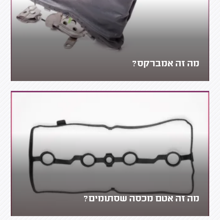
מה זה אמברקס?
מה זה אטם מכסה שסתומים?