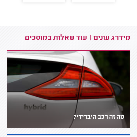
מידרג עונים | עוד שאלות במוסכים
מה זה רכב היברידי?