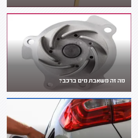
מה זה משאבת מים ברכב?