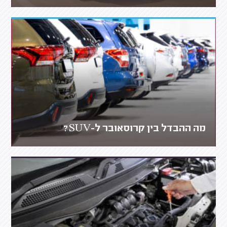
מה ההבדל בין קרוסאובר ל-SUV?