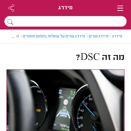
מידרג
...
מידרג
>
מידרג עונים
>
מידרג עונים על שאלות בתחום מוסכים
>
מה זה DSC?
מה זה DSC?