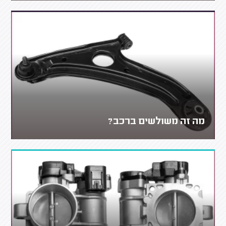
מה זה משולשים ברכב?