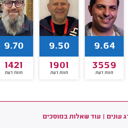
9.70
9.50
9.64
1421
1901
3559
חוות דעת
חוות דעת
חוות דעת
 עונים | עוד שאלות במוסכים