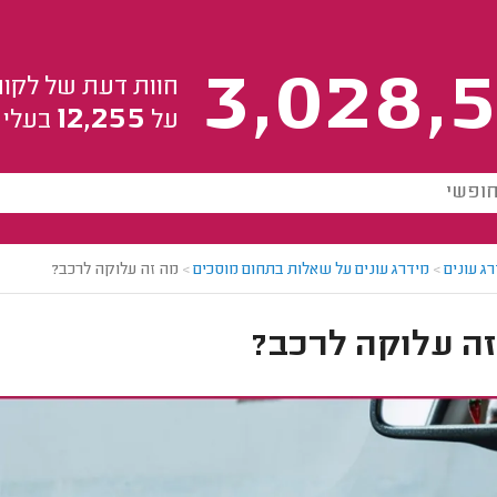
3,028,5
חוות דעת של לקוח
12,255
על
בעלי 
ג עונים
>
מידרג עונים על שאלות בתחום מוסכים
>
מה זה עלוקה לרכב?
זה עלוקה לרכב?