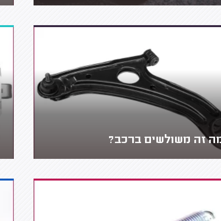
ה זה משולשים ברכב?