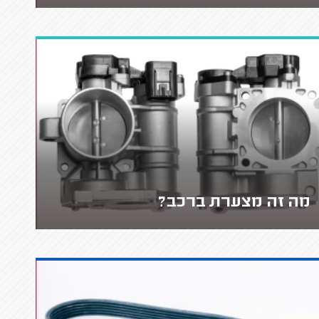
מה זה מצערת ברכב?