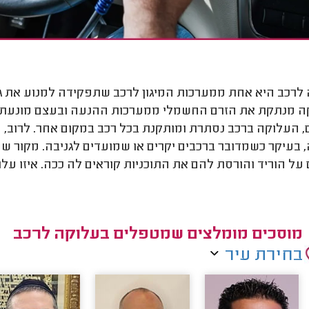
לרכב היא אחת ממערכות המיגון לרכב שתפקידה למנוע את גני
 מנתקת את הזרם החשמלי ממערכות ההנעה ובעצם מונעת א
, העלוקה ברכב נסתרת ומותקנת בכל רכב במקום אחר. לרוב, ח
 בעיקר כשמדובר ברכבים יקרים או שמועדים לגניבה. מקור שם
 על הוריד והורסת להם את התוכניות קוראים לה ככה. איזו עלוק
מוסכים מומלצים שמטפלים בעלוקה לרכב
בחירת עיר