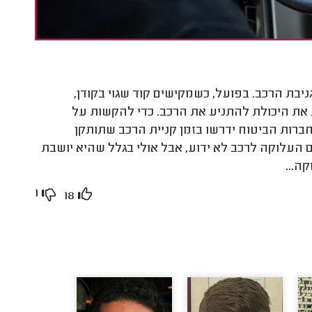
בת הרכב. בפועל, כשמקישים קוד שגוי בקודן,
ת היכולת להתניע את הרכב. כדי להקשות על
ברות הביטוח ידרשו בזמן קניית הרכב שתותקן
 העלוקה לרכב לא ידוע, אבל אולי בגלל שהיא יושבת
ה...
1
18