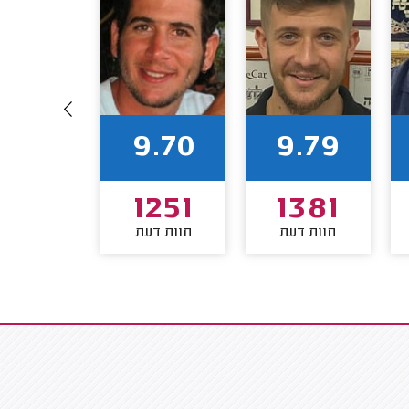
9.50
9.70
9.79
1032
1251
1381
חוות דעת
חוות דעת
חוות דע