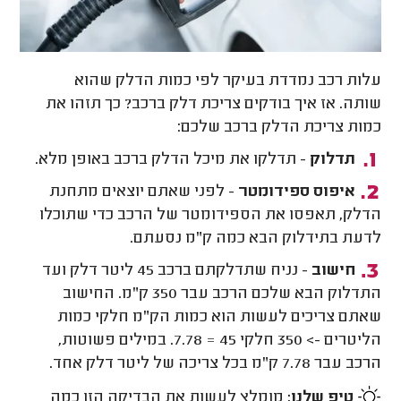
עלות רכב נמדדת בעיקר לפי כמות הדלק שהוא
שותה. אז איך בודקים צריכת דלק ברכב? כך תזהו את
כמות צריכת הדלק ברכב שלכם:
תדלוק
- תדלקו את מיכל הדלק ברכב באופן מלא.
איפוס ספידומטר
- לפני שאתם יוצאים מתחנת
הדלק, תאפסו את הספידומטר של הרכב כדי שתוכלו
לדעת בתידלוק הבא כמה ק"מ נסעתם.
חישוב
- נניח שתדלקתם ברכב 45 ליטר דלק ועד
התדלוק הבא שלכם הרכב עבר 350 ק"מ. החישוב
שאתם צריכים לעשות הוא כמות הק"מ חלקי כמות
הליטרים -> 350 חלקי 45 = 7.78. במילים פשוטות,
הרכב עבר 7.78 ק"מ בכל צריכה של ליטר דלק אחד.
טיפ שלנו:
מומלץ לעשות את הבדיקה הזו כמה