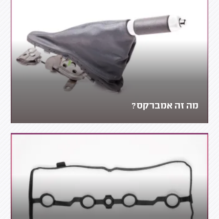
מה זה אמברקס?