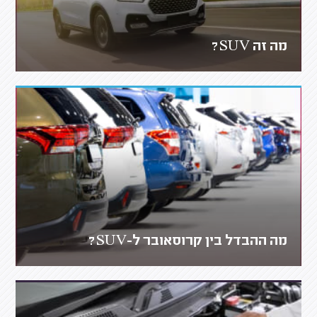
מה זה SUV?
מה ההבדל בין קרוסאובר ל-SUV?