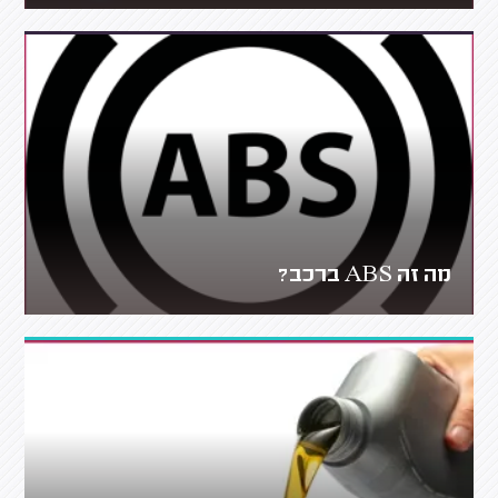
מה זה ABS ברכב?