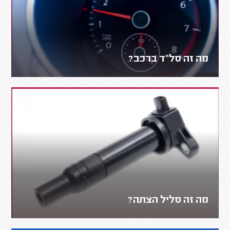
מה זה סל"ד ברכב?
מה זה סליל הצתה?