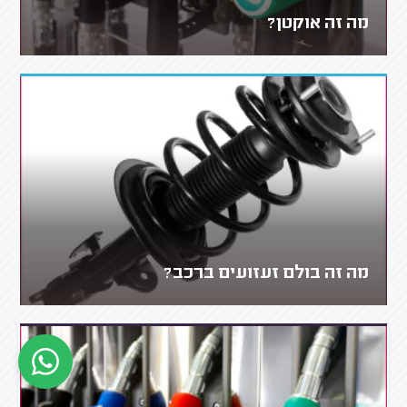
מה זה אוקטן?
מה זה בולם זעזועים ברכב?