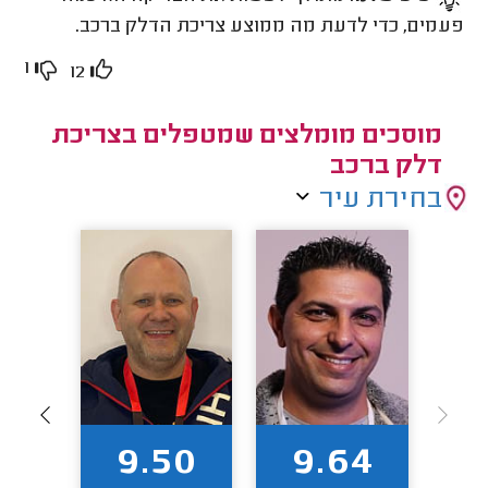
פעמים, כדי לדעת מה ממוצע צריכת הדלק ברכב.
1
12
מוסכים מומלצים שמטפלים בצריכת
דלק ברכב
בחירת עיר
0
9.50
9.64