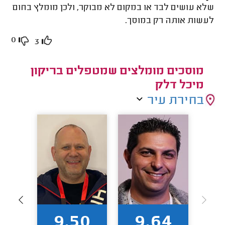
שלא עושים לבד או במקום לא מבוקר, ולכן מומלץ בחום
לעשות אותה רק במוסך.
0
3
מוסכים מומלצים שמטפלים בריקון
מיכל דלק
בחירת עיר
2
9.50
9.64