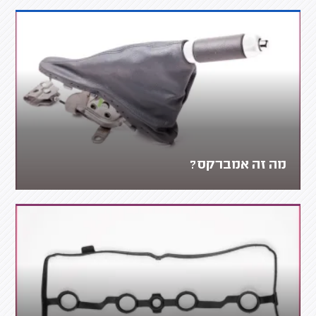
מה זה אמברקס?