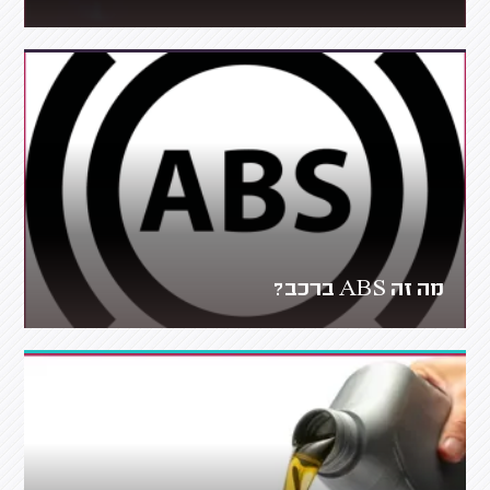
מה זה ABS ברכב?