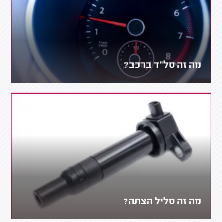
מה זה סל"ד ברכב?
מה זה סליל הצתה?