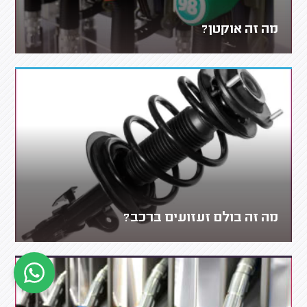
מה זה אוקטן?
מה זה בולם זעזועים ברכב?