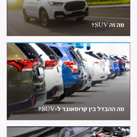
מה זה SUV?
מה ההבדל בין קרוסאובר ל-SUV?