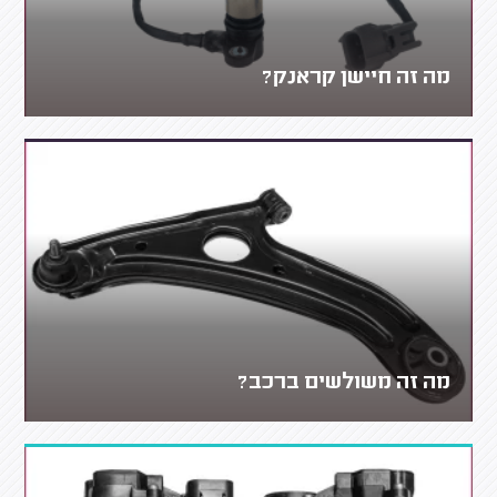
מה זה חיישן קראנק?
מה זה משולשים ברכב?