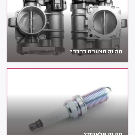
מה זה מצערת ברכב?