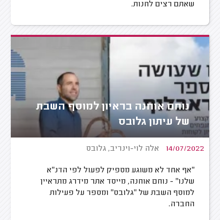
שאתם רצים לחנות.
נוחם אוחנה בראיון למוסף השבת
של עיתון גלובס
14/07/2022
אלה לוי-וינריב, גלובס
"אף אחד לא משוגע מספיק לפעול לפי הדנ"א
שלנו" - נוחם אוחנה, מייסד אתר מידרג מתראיין
למוסף השבת של "גלובס" ומספר על פעילות
החברה.