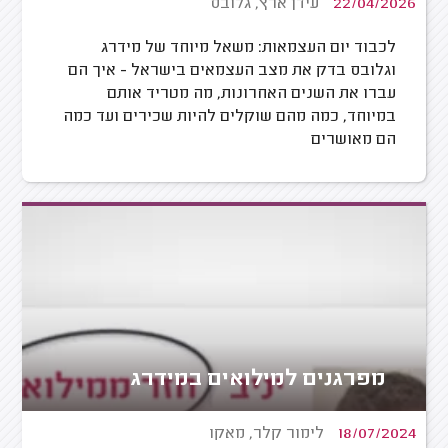
22/04/2026
עידן ארץ, גלובס
לכבוד יום העצמאות: משאל מיוחד של מידרג
וגלובס בדק את מצב העצמאים בישראל - איך הם
עברו את השנים האחרונות, מה מטריד אותם
במיוחד, כמה מהם שוקלים להיות שכירים ועד כמה
הם מאושרים
מפרגנים למילואים במידרג
18/07/2024
לימור קלר, מאקו