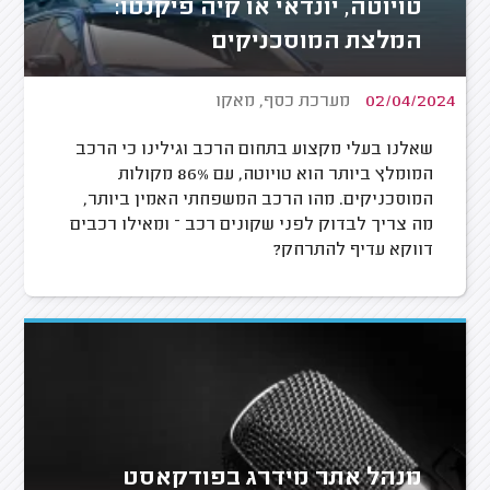
טויוטה, יונדאי או קיה פיקנטו:
המלצת המוסכניקים
02/04/2024
מערכת כסף, מאקו
שאלנו בעלי מקצוע בתחום הרכב וגילינו כי הרכב
המומלץ ביותר הוא טויוטה, עם 86% מקולות
המוסכניקים. מהו הרכב המשפחתי האמין ביותר,
מה צריך לבדוק לפני שקונים רכב – ומאילו רכבים
דווקא עדיף להתרחק?
מנהל אתר מידרג בפודקאסט