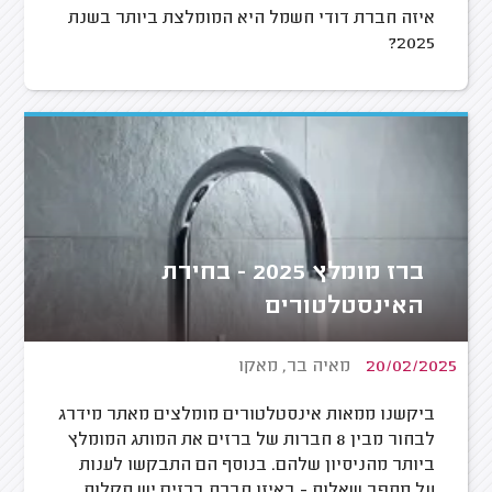
איזה חברת דודי חשמל היא המומלצת ביותר בשנת
2025?
ברז מומלץ 2025 - בחירת
האינסטלטורים
20/02/2025
מאיה בר, מאקו
ביקשנו ממאות אינסטלטורים מומלצים מאתר מידרג
לבחור מבין 8 חברות של ברזים את המותג המומלץ
ביותר מהניסיון שלהם. בנוסף הם התבקשו לענות
על מספר שאלות - באיזו חברת ברזים יש תקלות