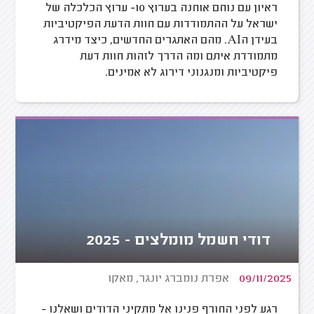
ראיון עם נוחם אוחנה בערוץ 10- ערוץ הכלכלה של
ישראל על ההתמודדות עם חוות הדעת הפיקטיביות
בעידן הAI. מהם האתגרים החדשים, כיצד מידרג
מתמודדת איתם ומה הדרך לזהות חוות דעת
פיקטיביות ומנגנוני דירוג לא אמינים.
דודי חשמל מומלצים - 2025
09/11/2025
אפרת נומברג יונגר, מאקו
רגע לפני החורף פנינו אל מתקיני הדודים ושאלנו -