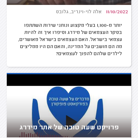
11/10/2022
אלה לוי-וינריב, גלובס
יותר מ-1,100 בעלי מקצוע ונותני שירות השתתפו
בסקר העצמאים של מידרג וסיפרו איך זה להיות
עצמאי בישראל. האם העצמאים בישראל מאושרים,
מה הם חושבים על המדינה, והאם הם היו ממליצים
לילדים שלהם להפוך לעצמאים?
פרויקט שעה טובה של אתר מידרג