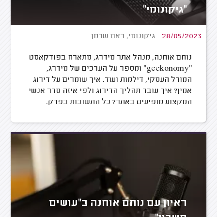
"גיקונומי"
28/05/2023
גיקונומי, ראם שרמן
נוחם אוחנה, מנהל אתר מידרג, מתארח בפודקאסט
"geekonomy" ומספר על הערכים של מידרג,
המודל העסקי, דילמות ועוד. איך שומרים על דירוג
אמין? איך עובד תהליך הדירוג ולפי איזה סדר אנשי
המקצוע מופיעים באתר? כל התשובות בפרק.
ראיון עם נוחם אוחנה ב"עושים