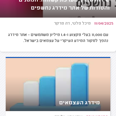
שירות מצוין, מערכת קשוחה: הנתונים
והסודות של אתר מידרג נחשפים
11/04/2025
מיכל פלטי, דה מרקר
עם 11,000 בעלי מקצוע ו-1.4 מיליון משתמשים - אתר מידרג
נהפך למקור המידע העיקרי על עצמאים בישראל.
מידרג העצמאים