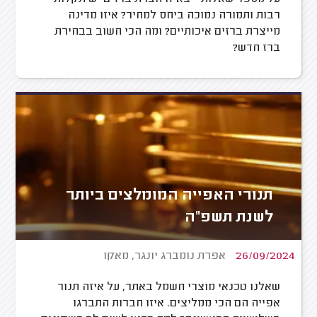
רבות ותמורה נמוכה ביחס למחיר? איזו מדינה
מייצרת ברזים איכותיים? ומה הכי חשוב בבחירת
ברז חדש?
תנורי האפייה המומלצים ביותר
לשנת תשפ"ה
26/09/2024
אפרת נומברג יונגר, מאקו
שאלנו טכנאי מוצרי חשמל באתר, על איזה תנור
אפייה הם הכי ממליצים. איזו חברות התברגו