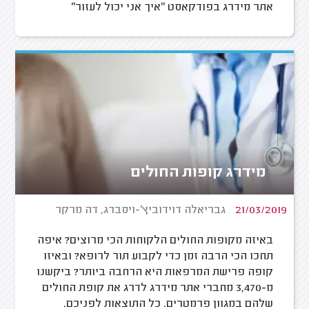
אתר מידרג בפודקאסט "איך אני יכול לעזור"
מידרג קופות החולים
21/03/2019
גבריאלה דוידוביץ'-ויסברג, דה מרקר
באיזה מקופות החולים הלקוחות הכי מרוצים? איפה
תחכו הכי הרבה זמן כדי לקבוע תור לרופא? ובאיזו
קופה פרישת המרפאות היא הרחבה ביותר? ביקשנו
מ-3,470 מחברי אתר מידרג לדרג את קופת החולים
שלהם במגוון פרמטרים. כל התוצאות לפניכם.