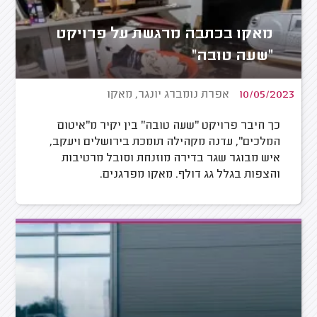
מאקו בכתבה מרגשת על פרויקט
"שעה טובה"
10/05/2023
אפרת נומברג יונגר, מאקו
כך חיבר פרויקט "שעה טובה" בין יקיר מ"איטום
המלכים", עדנה מקהילה תומכת בירושלים ויעקב,
איש מבוגר שגר בדירה מוזנחת וסובל מרטיבות
והצפות בגלל גג דולף. מאקו מפרגנים.