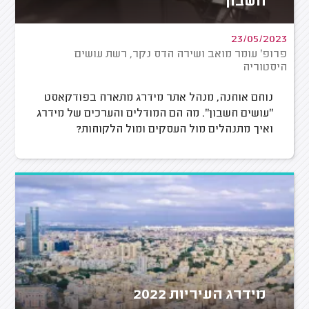
חשבון"
23/05/2023
פרופ' עומר מואב ושירה הדס נקר, רשת עושים
היסטוריה
נוחם אוחנה, מנהל אתר מידרג מתארח בפודקאסט
"עושים חשבון". מה הם המודלים והערכים של מידרג
ואיך מתנהלים מול העסקים ומול הלקוחות?
מידרג העיריות 2022