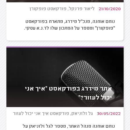
21/10/2020
ליאור פרנקל, פודקאסט פופקורן
נוחם אוחנה, מנכ"ל מידרג, מתארח בפודקאסט
"פופקורן" ומספר על המתכון שלו לד.נ.א עסקי.
אתר מידרג בפודקאסט "איך אני
יכול לעזור?"
30/05/2022
גל זלזניאק, פודקאסט איך אני יכול לעזור
נוחם אוחנה מנהל האתר, מספר לגל זלזניאק על