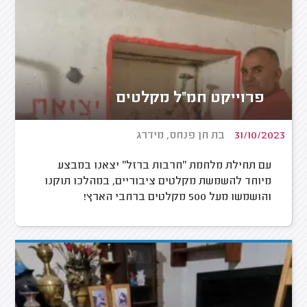
פרוייקט חמ"ל מקלטים
31/10/2023
בת חן פנחס, מידרג
עם תחילת מלחמת "חרבות ברזל" יצאנו במבצע
מיוחד להשמשת מקלטים ציבוריים, במהלכו תוקנו
והושמשו מעל 500 מקלטים ברחבי הארץ!