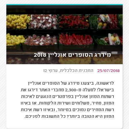
מידרג הסופרים אונליין 2018
25/07/2018
התכנית הכלכלית, ערוץ 12
לראשונה, ביצענו מידרג של הסופרים אונליין
בישראל! למעלה מ-2,300 מחברי האתר דירגו את
רשתות המזון אונליין בפרמטרים הנוגעים לאיכות
המזון, מחיר, משלוחים ושירות הלקוחות. אז באיזו
רשת המחירים נמוכים במיוחד, ובאיזו רשת איכות
המזון היא הטובה ביותר? כל התשובות לפניכם.