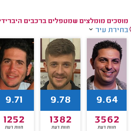
מוסכים מומלצים שמטפלים ברכבים היברידיי
בחירת עיר
9.71
9.78
9.64
1252
1382
3562
חוות דעת
חוות דעת
חוות דעת