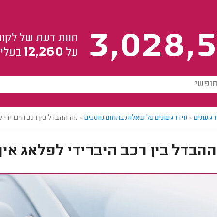
3,028,5
חוות דעת של לקוח
12,260
על
בעלי 
ג עונים
>
מידרג עונים על שאלות בתחום מוסכים
>
מה ההבדל בין רכב היברידי ל
הבדל בין רכב היברידי לפלאג אין