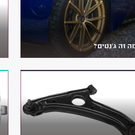
ה זה ג'נטים?