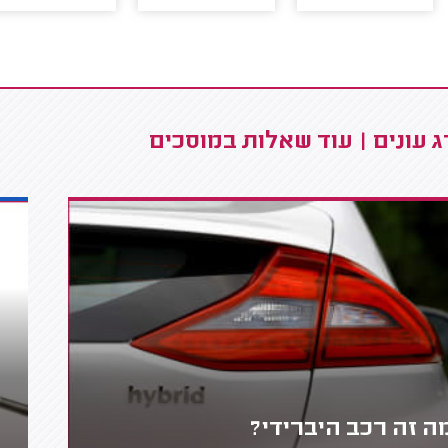
 עונים | עוד שאלות במוסכים
ה זה רכב היברידי?