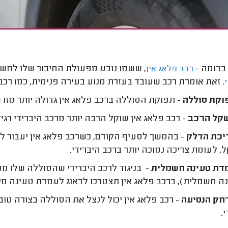
בדומה -
, ששמו נובע מפעולת החיבור שלו לחשמ
רכב פלאג אין
. זאת אומרת רכב שעובד בעזרת מנוע בעירה פנימית, כמו רכב 
קת סוללה
- תפוקת הסוללה ברכב פלאג אין גדולה יותר מזו ש
קל הרכב
- רכב פלאג אין שוקל הרבה יותר מרכב היברידי רגיל
כת הדלק
- בהמשך לסעיף הקודם, כשרכב פלאג אין יעבור ל
 לעומת צריכה נמוכה יותר ברכב היברידי.
ת טעינה חשמלית
- בניגוד לרכב היברידי שהסוללה שלו מט
 חשמלית), ברכב פלאג אין תצטרכו לדאוג לעמדת טעינה מי
ק הנסיעה
- רכב פלאג אין יכול לנצל את הסוללה בצורה טוב
.