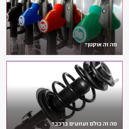
מה זה אוקטן?
מה זה בולם זעזועים ברכב?