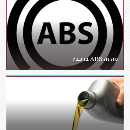
מה זה ABS ברכב?