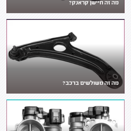
מה זה חיישן קראנק?
מה זה משולשים ברכב?