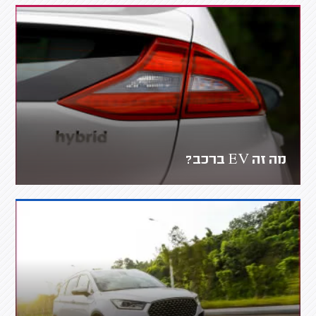
מה זה EV ברכב?