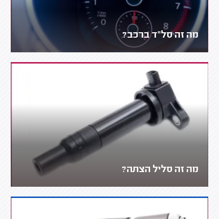
מה זה סל"ד ברכב?
מה זה סליל הצתה?