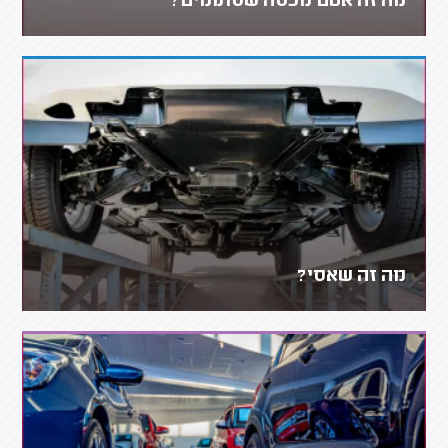
מה זה אטם מכסה שסתומים?
מה זה שאסי?