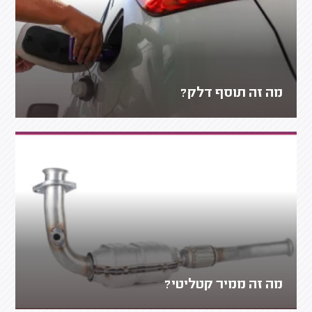
מה זה תוסף דלק?
מה זה ממיר קטליטי?