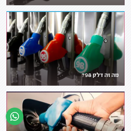
מה זה דלק 98?