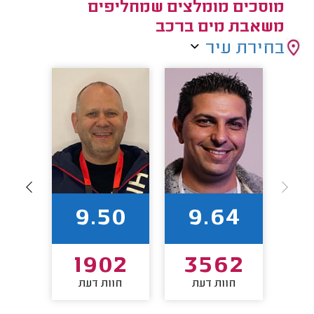
מוסכים מומלצים שמחליפים
משאבת מים ברכב
בחירת עיר
2
9.50
9.64
7
1902
3562
חוות דעת
חוות דעת
חו