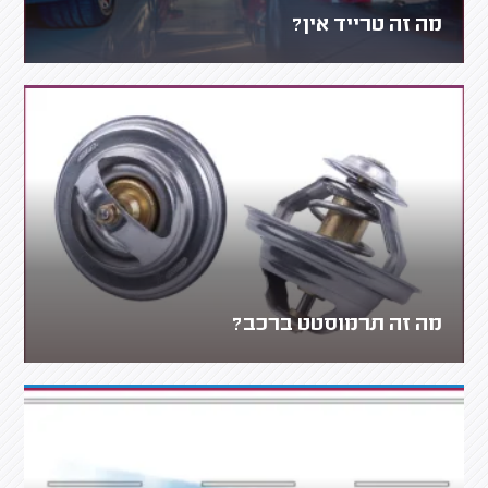
מה זה טרייד אין?
מה זה תרמוסטט ברכב?