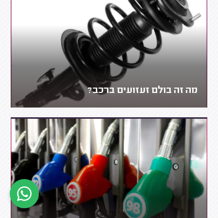
מה זה בולם זעזועים ברכב?