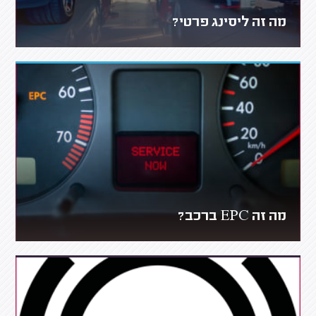
מה זה ליסינג פרטי?
מה זה EPC ברכב?