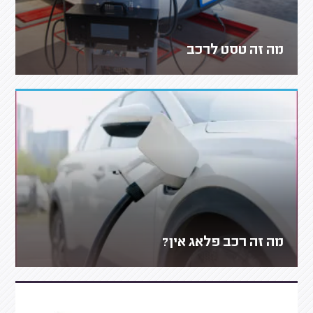
מה זה טסט לרכב
מה זה רכב פלאג אין?