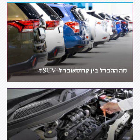
מה ההבדל בין קרוסאובר ל-SUV?