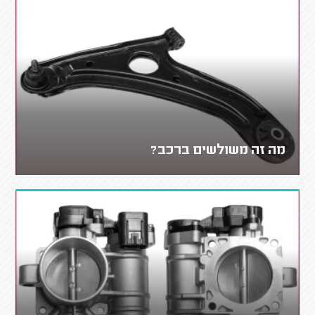
מה זה משולשים ברכב?