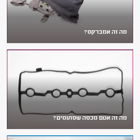
מה זה אמברקס?
מה זה אטם מכסה שסתומים?