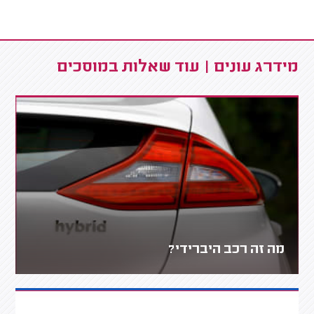
מידרג עונים | עוד שאלות במוסכים
מה זה רכב היברידי?