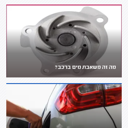
מה זה משאבת מים ברכב?