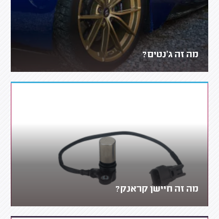
מה זה ג'נטים?
מה זה חיישן קראנק?