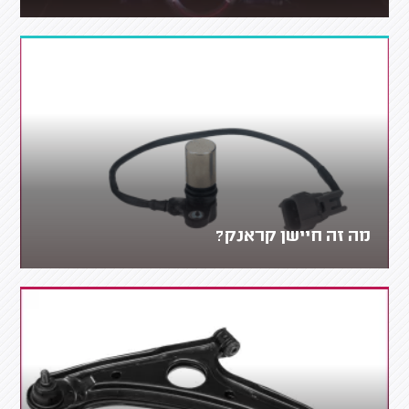
מה זה חיישן קראנק?