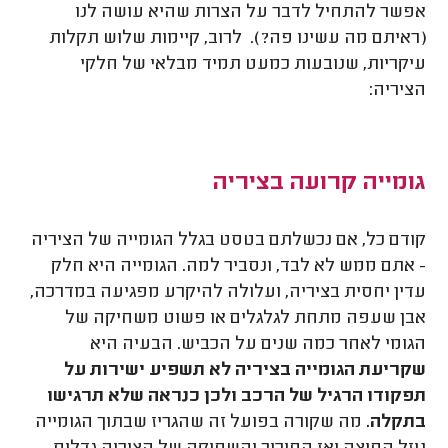
אפשר להתחיל לדבר על הצרות שהיא עושה לנו
(ראיתם מה עשינו פה?). לרוב, קיימות שלוש תקלות
עיקריות, שנובעות כמעט תמיד מבלאי של חלקי
הציריה:
גומייה קרועה בציריה
קודם כל, אם נכשלתם בטסט בגלל הגומייה של הציריה
- אתם ממש לא לבד, ונסביר למה. הגומייה היא חלק
עדין יחסית בציריה, ועלולה להיקרע מפגיעה במדרכה,
אבן שעפה מתחת לגלגלים או פשוט משחיקה של
הגומי לאחר כמה שנים על הכביש. הבעיה היא
שקריעת הגומייה בציריה לא תשפיע ישירות על
תפקודו הרגיל של הרכב ולכן כנראה שלא תרגישו
בתקלה.
מה שקורה בפועל זה שהגריז שבתוך הגומייה