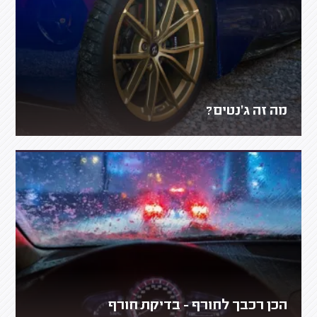
מה זה ג'נטים?
הכן רכבך לחורף - בדיקת חורף