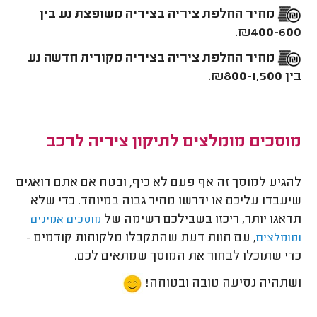
מחיר החלפת ציריה בציריה משופצת
נע בין
₪400-600.
מחיר החלפת ציריה בציריה מקורית חדשה
נע
בין ₪800-1,500.
מוסכים מומלצים לתיקון ציריה לרכב
להגיע למוסך זה אף פעם לא כיף, ובטח אם אתם דואגים
שיעבדו עליכם או ידרשו מחיר גבוה במיוחד. כדי שלא
תדאגו יותר, ריכזו בשבילכם רשימה של
מוסכים אמינים
, עם חוות דעת שהתקבלו מלקוחות קודמים -
ומומלצים
כדי שתוכלו לבחור את המוסך שמתאים לכם.
ושתהיה נסיעה טובה ובטוחה!