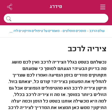
מידרג
...
עולם הרכב
>
מוסכים מומלצים
>
מאמרים על טיפולים ותיקונים לרכבים
>
ציר
ציריה לרכב
נכשלתם בטסט בגלל הציריה לרכב ואין לכם מושג
מה בדיוק הבעיה? הגעתם למוסך כי שמעתם
תקתוקים מוזרים בזמן הנסיעה ואמרו לכם שצריך
להחליף את הפעמון בציריה? קודם כל, יצאתם בזול.
תיקון ציריה לרכב הוא מהטיפולים הנפוצים אבל גם
הזולים ביותר במוסך. אז מה זו ציריה לרכב בכלל,
למה היא מכשילה אותנו בטסט כל הזמן וכמה יעלה
התיקון? ממש כאן תמצאו את המדריך לציריה לרכב