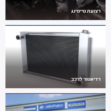
רצועת טיימינג
רדיאטור לרכב