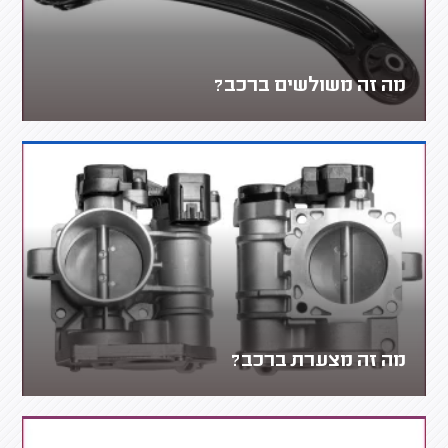
מה זה משולשים ברכב?
מה זה מצערת ברכב?