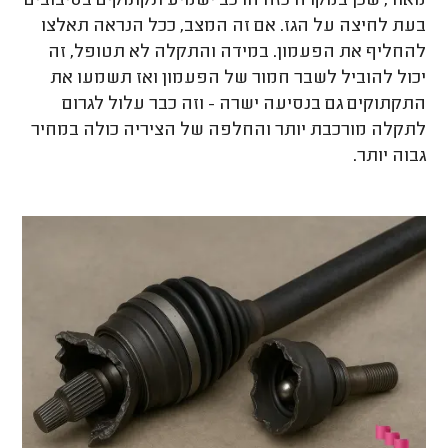
מאוד, שכן במקרה כזה הרכב ישמיע תקתוקים בסיבובים
בעת לחיצה על הגז. אם זה המצב, ככל הנראה תאלצו
להחליף את הפעמון. במידה והתקלה לא תטופל, זה
יכול להוביל לשבר חמור של הפעמון ואז תשמעו את
התקתוקים גם בנסיעה ישרה - וזה כבר עלול לגרום
לתקלה מורכבת יותר והחלפה של הציריה כולה במחיר
גבוה יותר.