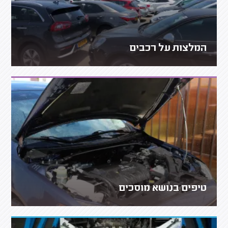
המלצות על רכבים
טיפים בנושא מוסכים