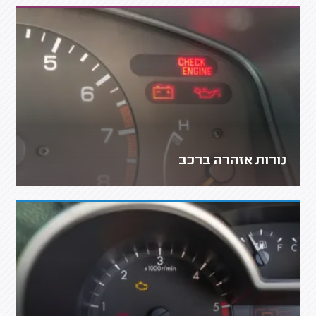
נורות אזהרה ברכב