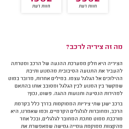
חוות דעת
חוות דעת
חו
מה זה ציריה לרכב?
הציריה היא חלק ממערכת ההנעה של הרכב ומטרתה
להעביר את התנועה הסיבובית מהמנוע ותיבת
ההילוכים אל הגלגל עצמו. במילים אחרות, מדובר במוט
שמקשר בין המנוע לבין הגלגל ומסובב אותו בהתאם
למהירות הנסיעה ותנועות ההגה. פשוט, נכון?
ברכב ישנן שתי ציריות הממוקמות בדרך כלל בקדמת
הרכב, ומחוברות לגלגלים הקדמיים. וכמו שאמרנו, היא
מורכבת ממוט מתכת המחובר לגלגלים, ובכל אחד
מהקצוות ממוקמת גומייה גמישה שמאפשרת את