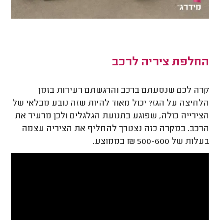
החלפת ציריה לרכב
קרה לכם שנסעתם ברכב והרגשתם רעידות בזמן
הלחיצה על הגז? יכול מאוד להיות שזה נובע מבלאי של
הצירייה כולה, שפוגע בתנועת הגלגלים ולכן מרעיד את
הרכב. במקרה כזה נצטרך להחליף את הציריה עצמה
בעלות של 500-600 ₪ בממוצע.