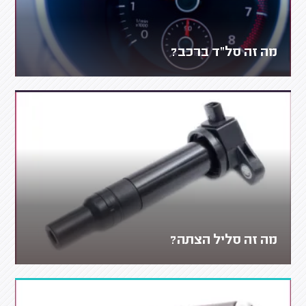
מה זה סל"ד ברכב?
מה זה סליל הצתה?