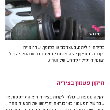
במידה וגיליתם, בעצמכם או במוסך, שהגומייה
נקרעה. התיקון יהיה פשוט יחסית, וידרוש החלפה של
הגומייה ומילוי מחדש של הגריז.
תיקון פעמון בציריה
תקלה נוספת שיכולה לקרות בציריה היא התרופפות או
שבר של הפעמון. כאן כנראה ותרגישו את הבעיה מהר