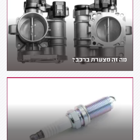
מה זה מצערת ברכב?