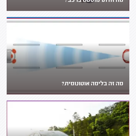
מה זה תרמוסטט ברכב?
מה זה בלימה אוטונומית?