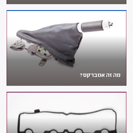
מה זה אמברקס?