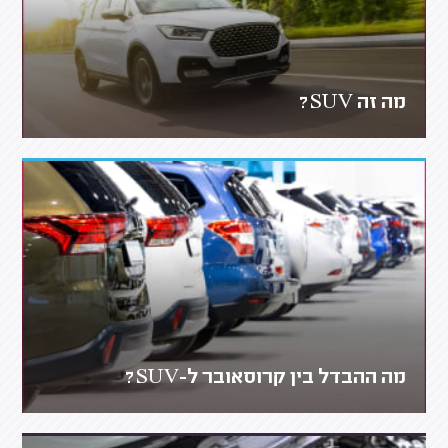
מה זה SUV?
מה ההבדל בין קרוסאובר ל-SUV?