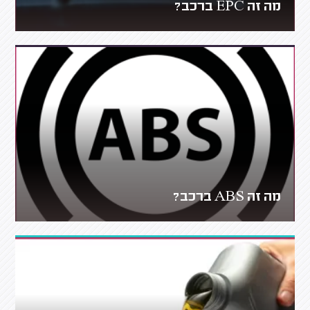
מה זה EPC ברכב?
מה זה ABS ברכב?