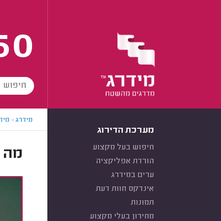
60
מידרג
>
מידר
מערכת הדירוג
חיפוש בעל מקצוע
מה ז
הורדת אפליקציה
ערים במידרג
אינדקס חוות דעת
תמונות
מחירון בעלי מקצוע