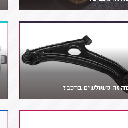
ה זה משולשים ברכב?