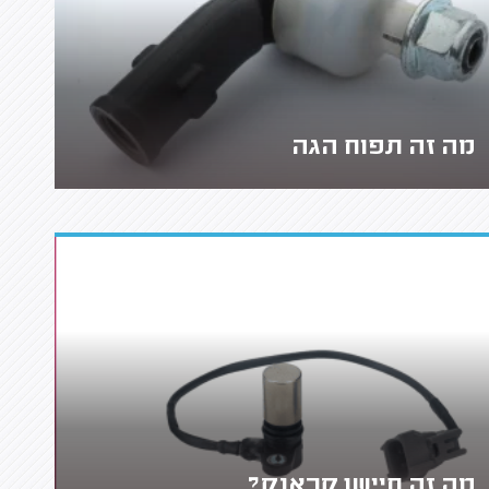
מה זה תפוח הגה
מה זה חיישן קראנק?