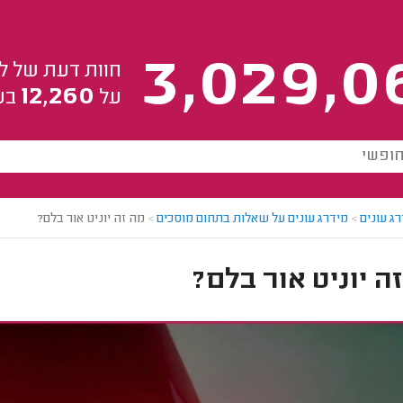
3,029,0
חוות דעת של ל
12,260
על
בע
ג עונים
>
מידרג עונים על שאלות בתחום מוסכים
>
מה זה יוניט אור בלם?
ה יוניט אור בלם?