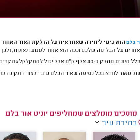
הוא כינוי ליחידה שאחראית על הדלקת האור האחורי
ור בלם
אחרים על הבלימה שלכם וככה הוא אמור למנוע תאונות, ולכ
40 אלף ק"מ אבל יכול להתקלקל גם קודם בגלל התדירות שבה הנורות נדלקות ונכבות.
ב מאוד לוודא בכל נסיעה שאור הבלם עובד בצורה תקינה כ
מוסכים מומלצים שמחליפים יוניט אור בלם
בחירת עיר