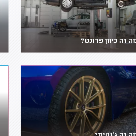
ה זה כיוון פרונט?
ה זה ג'נטים?