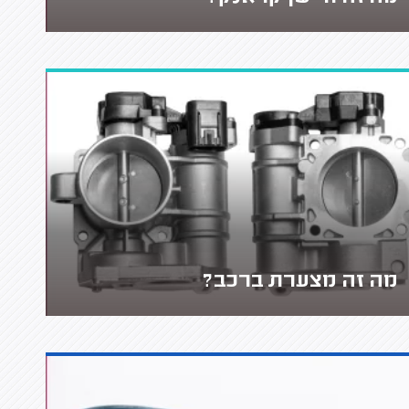
מה זה מצערת ברכב?