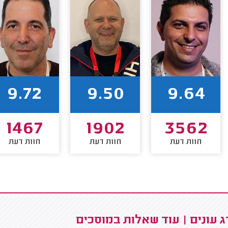
9.72
9.50
9.64
1467
1902
3562
חוות דעת
חוות דעת
חוות דעת
 עונים | עוד שאלות במוסכים