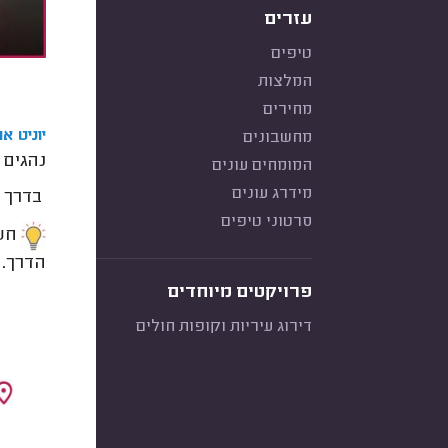
עזרים
טיפים
המלצות
מחירים
יוניט א
מחשבונים
נהגים 
המומחים עונים
מידרג עונים
בדרך כלל היוניט מחזיק כ-
סרטוני טיפים
חשו
הדרך.
פרויקטים מיוחדים
דירוג עיריות וקופות חולים