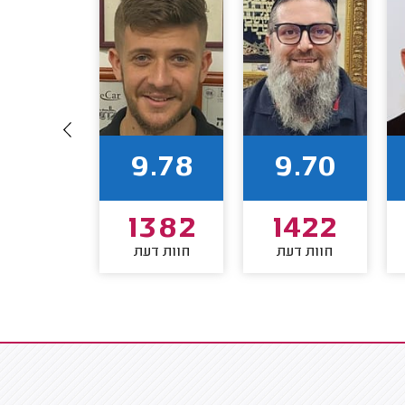
9.71
9.78
9.70
1252
1382
1422
חוות דעת
חוות דעת
חוות דע