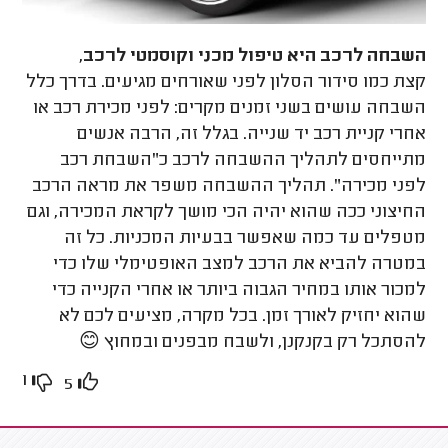
השבחה לרכב היא טיפול מכני וקוסמטי לרכב,
קצת כמו סידור הסלון לפני שאורחים מגיעים. בדרך כלל
השבחה עושים בשני זמנים מקרים: לפני מכירת רכב או
אחרי קניית רכב יד שנייה. בגלל זה, הרבה אנשים
מתייחסים לתהליך ההשבחה לרכב כ"השבחת רכב
לפני מכירה". תהליך ההשבחה משפר את מראה הרכב
החיצוני ככה שהוא יהיה הכי מושך לקראת המכירה, וגם
מטפלים עד כמה שאפשר בבעיות המכניות. כל זה
במטרה להביא את הרכב למצב האופטימלי שלו כדי
למכור אותו במחיר הגבוה ביותר או אחרי הקנייה כדי
שהוא יחזיק לאורך זמן. בכל מקרה, מציעים לכם לא
להסתכל רק בקנקנן, ולשבח מבפנים ובמחוץ 😊
1
5