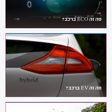
מה זה ECO ברכב?
מה זה EV ברכב?