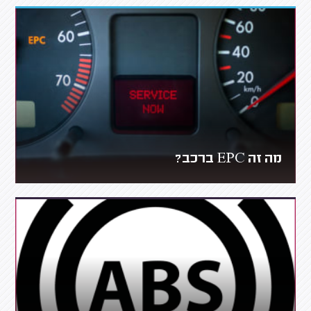
מה זה EPC ברכב?