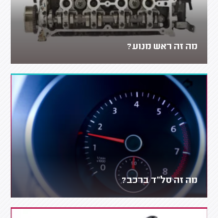
מה זה ראש מנוע?
מה זה סל"ד ברכב?