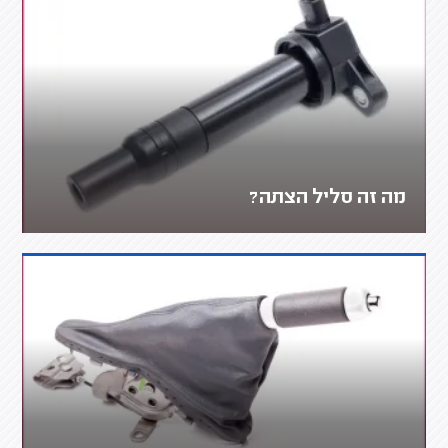
מה זה סליל הצתה?