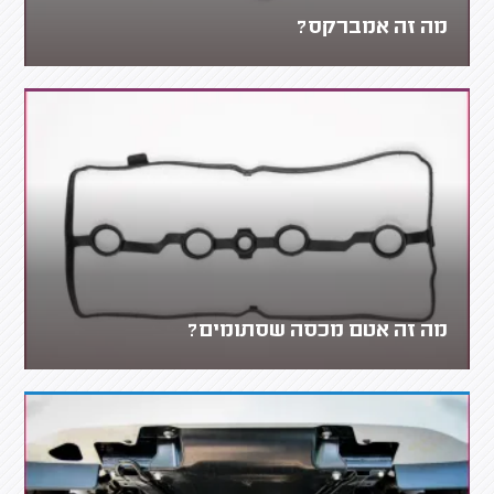
מה זה אמברקס?
מה זה אטם מכסה שסתומים?