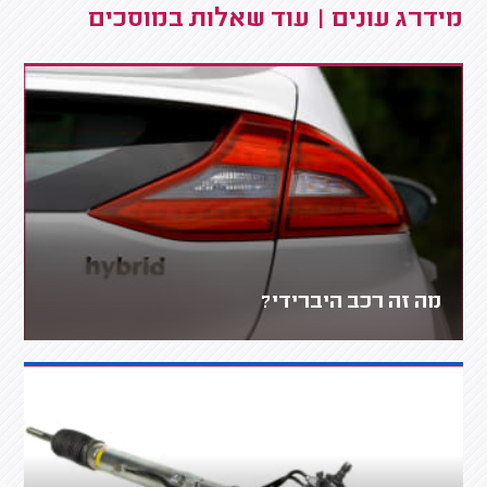
מידרג עונים | עוד שאלות במוסכים
מה זה רכב היברידי?