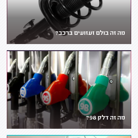
מה זה בולם זעזועים ברכב?
מה זה דלק 98?