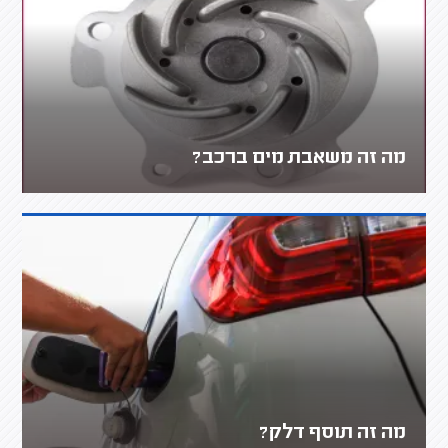
מה זה משאבת מים ברכב?
מה זה תוסף דלק?