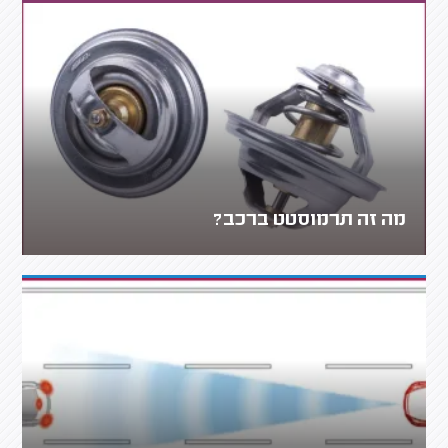
מה זה תרמוסטט ברכב?