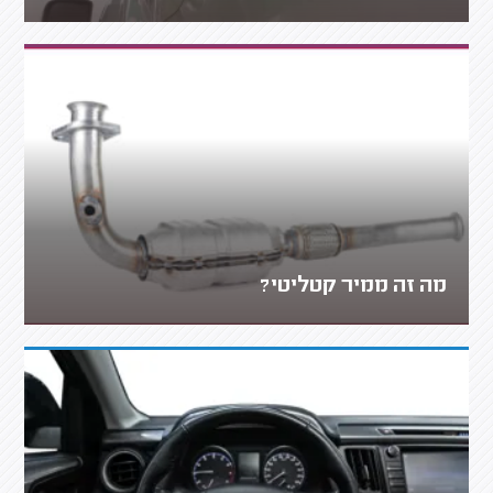
מה זה ממיר קטליטי?