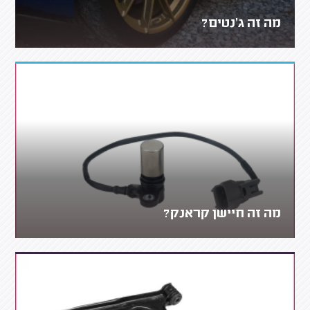
מה זה ג'נטים?
מה זה חיישן קראנק?