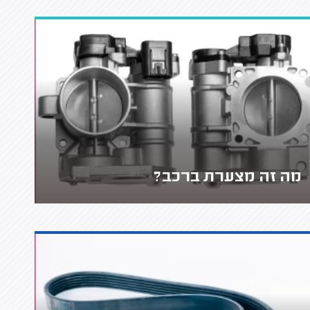
מה זה מצערת ברכב?