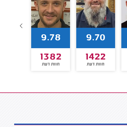
9.71
9.78
9.70
1252
1382
1422
חוות דעת
חוות דעת
חוות דע