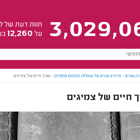
3,029,0
חוות דעת של ל
12,260
על
בע
ג עונים
>
מידרג עונים על שאלות בתחום מוסכים
>
אורך חיים של צמיגים
 חיים של צמיגים