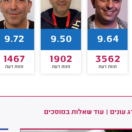
9.72
9.50
9.64
1467
1902
3562
חוות דעת
חוות דעת
חוות דעת
 עונים | עוד שאלות במוסכים