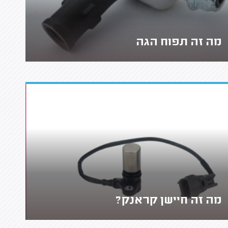
מה זה תפוח הגה
מה זה חיישן קראנק?