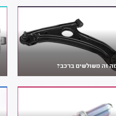
ה זה משולשים ברכב?