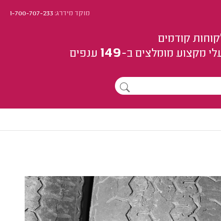
מוקד מידרג:
1-700-707-233
קוחות קודמים
149
לי מקצוע
מומלצים
ב-
ענפים