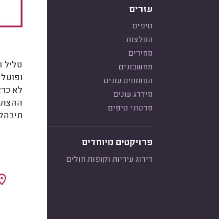
עזרים
טיפים
המלצות
מחירים
סליל ה
מחשבונים
ופועל 
המומחים עונים
לא כדא
מידרג עונים
ההצתה 
סרטוני טיפים
תיבהלו
פרויקטים מיוחדים
דירוג עיריות וקופות חולים