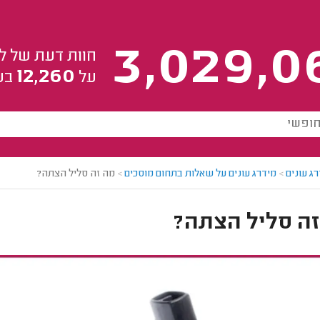
3,029,0
חוות דעת של ל
12,260
על
בע
ג עונים
>
מידרג עונים על שאלות בתחום מוסכים
>
מה זה סליל הצתה?
זה סליל הצתה?