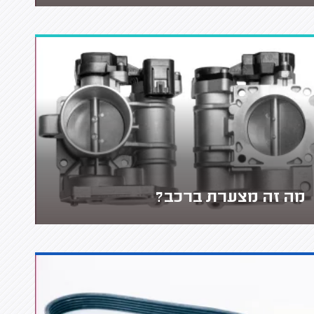
מה זה מצערת ברכב?