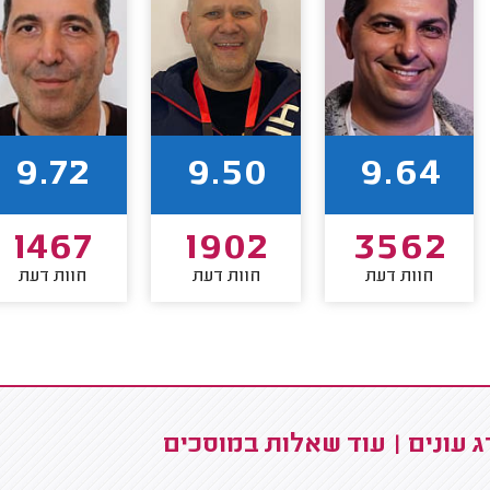
9.72
9.50
9.64
1467
1902
3562
חוות דעת
חוות דעת
חוות דעת
 עונים | עוד שאלות במוסכים