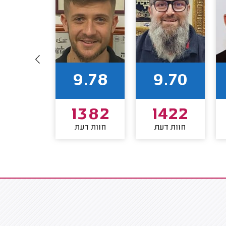
9.71
9.78
9.70
1252
1382
1422
חוות דעת
חוות דעת
חוות דע