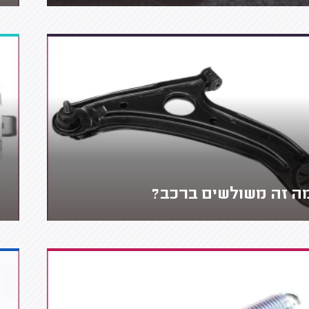
ה זה משולשים ברכב?