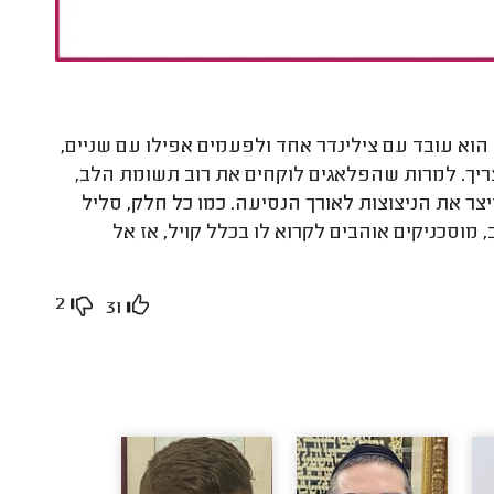
א עובד עם צילינדר אחד ולפעמים אפילו עם שניים,
ך. למרות שהפלאגים לוקחים את רוב תשומת הלב,
יצר את הניצוצות לאורך הנסיעה. כמו כל חלק, סליל
וסכניקים אוהבים לקרוא לו בכלל קויל, אז אל
2
31