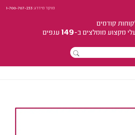
מוקד מידרג:
1-700-707-233
קוחות קודמים
149
לי מקצוע
מומלצים
ב-
ענפים