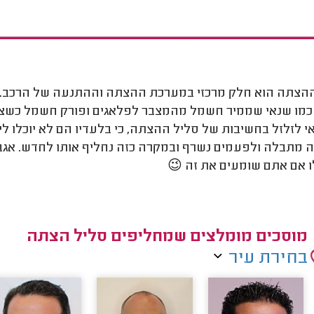
הצתה הוא חלק מרכזי במערכת ההצתה וההתנעה של הרכב. הו
כמו שנאי שממיר חשמל מהמצבר לפלאגים ופורק חשמל כשצרי
י לזלזל בחשיבות של סליל ההצתה, כי בלעדיו הם לא יוכלו לי
מתבלה ולפעמים נשרף ובמקרה כזה נחליף אותו לחדש. אגב, מ
 אם אתם שומעים את זה 😉
מוסכים מומלצים שמחליפים סליל הצתה
בחירת עיר