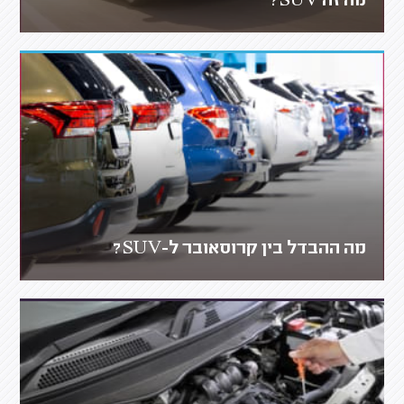
מה זה SUV?
מה ההבדל בין קרוסאובר ל-SUV?