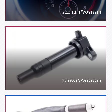
מה זה סל"ד ברכב?
מה זה סליל הצתה?