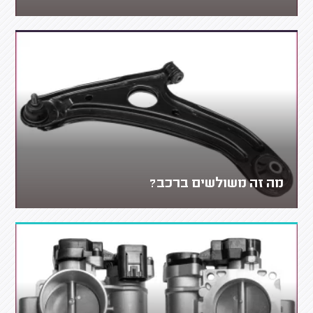
מה זה משולשים ברכב?