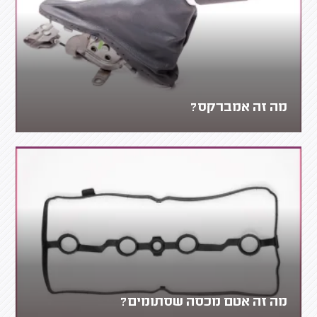
מה זה אמברקס?
מה זה אטם מכסה שסתומים?