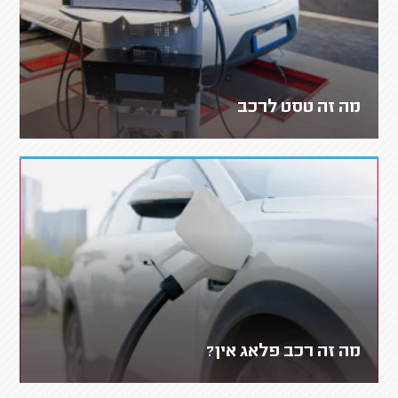
מה זה טסט לרכב
מה זה רכב פלאג אין?