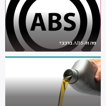
מה זה ABS ברכב?