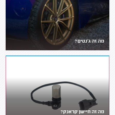
מה זה ג'נטים?
מה זה חיישן קראנק?