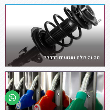
מה זה בולם זעזועים ברכב?