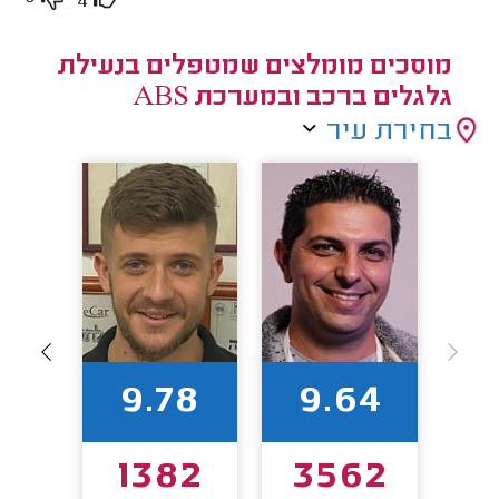
4
מוסכים מומלצים שמטפלים בנעילת
גלגלים ברכב ובמערכת ABS
בחירת עיר
1
9.78
9.64
52
1382
3562