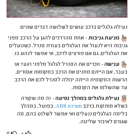
נעילת גלגלים ברכב עושים לשלושה דברים שונים:
מניעת גניבות
- אחת מהדרכים להגן על הרכב מפני
גניבות היא לנעול את הגלגלים בעזרת סנדל. כשנועלים
את הגלגלים, גם אם פורצים לרכב, אי אפשר לנהוג בו.
ענישה
- זוכרים את הסנדל לגלגל מלפני רגע? אז
בעבר, אם הייתם מחנים את הרכב במקומות אסורים,
הרשות המקומית הייתה יכולה לסנדל לכם את הרכב
עד שתשלמו את הקנסות.
נעילת גלגלים במהלך נסיעה
- זה מה שקורה
כשלא מותקנת ברכב
. בפועל, במהלך
מערכת
ABS
בלימה הגלגלים ננעלים ואי אפשר לשלוט בהם, מה
שגורם לאיבוד שליטה.
0