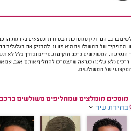
ים ברכב הם חלק ממערכת הבטיחות ונמצאים בקדמת הרכב. אנ
 התפקיד של המשולשים הוא פשוט להחזיק את הגלגלים במק
הנסיעה. המשולשים ברכב חזקים ועמידים ובדרך כלל לא תש
דרכים (לא עלינו) כנראה שתצטרכו להחליף אותם. אגב, אם אתם 
מקצועי של המשולשים.
מוסכים מומלצים שמחליפים משולשים ברכב
בחירת עיר