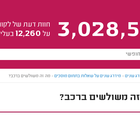
3,028,5
חוות דעת של לקוח
12,260
על
בעלי 
ג עונים
>
מידרג עונים על שאלות בתחום מוסכים
>
מה זה משולשים ברכב?
זה משולשים ברכב?