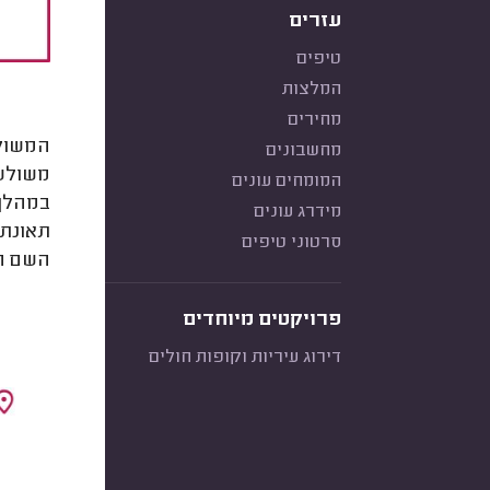
עזרים
טיפים
המלצות
מחירים
המשולש
מחשבונים
משולש.
המומחים עונים
במהלך 
מידרג עונים
תאונת 
סרטוני טיפים
השם ה
פרויקטים מיוחדים
דירוג עיריות וקופות חולים