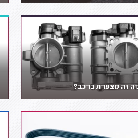
ה זה מצערת ברכב?