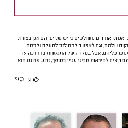
חנו אומרים משולשים כי יש שניים והם אכן בצורת
ום שלהם, וגם לאפשר להם לזוז למעלה ולמטה
מעו עליהם, אבל במקרה של התנגשות במדרכה או
רוצים להיראות מביני עניין במוסך, זרוע פרונט הוא
3
51