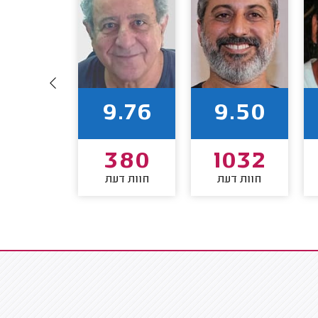
9.60
9.76
9.50
235
380
1032
חוות דעת
חוות דעת
חוות דע