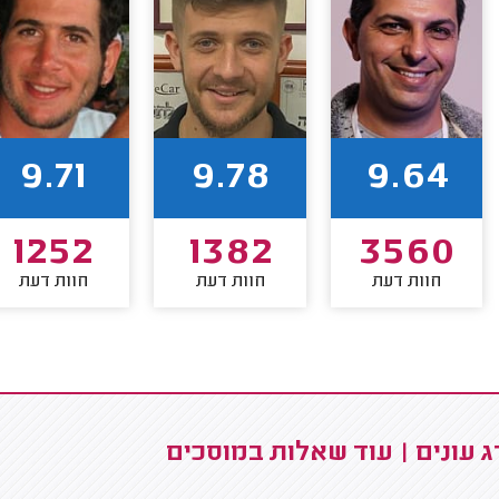
9.71
9.78
9.64
1252
1382
3560
חוות דעת
חוות דעת
חוות דעת
 עונים | עוד שאלות במוסכים