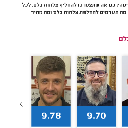
ימה? כנראה שתצטרכו להחליף צלחות בלם. לכל
. מה הגורמים להחלפת צלחות בלם ומה מחיר
לם
9.71
9.78
9.70