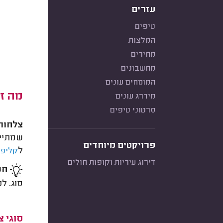
עזרים
טיפים
המלצות
מחירים
מחשבונים
המומחים עונים
מה ז
מידרג עונים
סרטוני טיפים
צלחות
שמתיי
פרויקטים מיוחדים
ל
קליפר
דירוג עיריות וקופות חולים
חש
סוג. ל
סוגי 