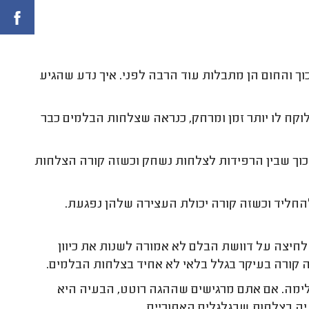
, אבל לרוב בגלל החיכוך והחום הן מתבלות עוד הרבה לפני. איך נדע שהגיע
קח לו יותר זמן ומרחק, כנראה שצלחות הבלמים כבר
וך שבין הרפידות לצלחות נשחק וכשזה קורה הצלחות
חליד וכשזה קורה יכולת העצירה שלהן נפגעת.
חיצה על דוושת הבלם לא אמורה לשנות את כיוון
ה קורה בעיקר בגלל בלאי לא אחיד בצלחות הבלמים.
לימה. אם אתם מרגישים שההגה רוטט, הבעיה היא
ה בצלחות שבגלגלים האחוריים.