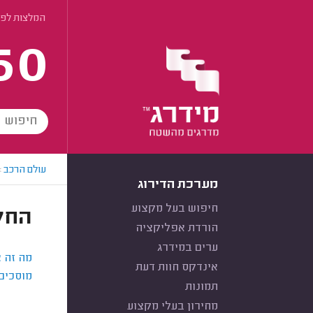
המלצות לפי
60
עולם הרכב
>
מערכת הדירוג
חיפוש בעל מקצוע
החל
הורדת אפליקציה
ערים במידרג
מה זה 
אינדקס חוות דעת
מוסכים
תמונות
מחירון בעלי מקצוע