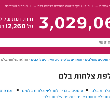
 אזורים
מידע נוסף בנושא החלפת צלחות בלם
מוסכים מומלצים
3,029,0
חוות דעת של ל
12,260
על
בע
מוסכים מומלצים
>
מאמרים על טיפולים ותיקונים לרכבים
>
החלפת צלחות בלם
פת צלחות בלם
צלחות בלם
סימנים שצריך להחליף צלחות בלמים
הגורמים
■
■
 מומלצים שמבצעים החלפת צלחות בלם