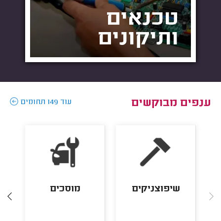
טכנאים
ותיקונים
ענפים מבוקשים
עוד 149 תחומים
שיפוצניקים
מוסכים