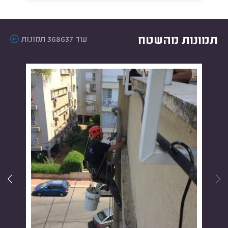
תמונות מהשטח
עוד 368637 תמונות