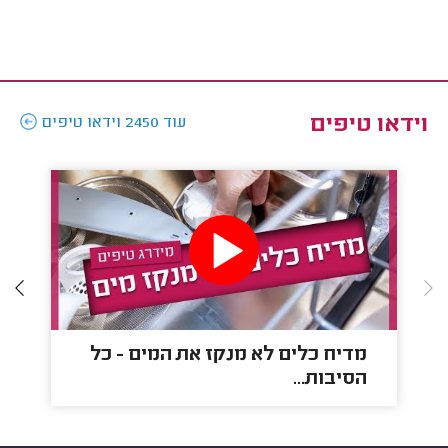
קר
וידאו טיפים
עוד 2450 וידאו טיפים
מדיח כלים לא מנקז את המים - כל
הסיבות...