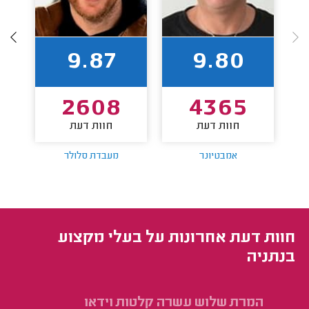
9.87
9.80
2608
4365
חוות דעת
חוות דעת
אמבטיונר
מעבדת סלולר
חוות דעת אחרונות על בעלי מקצוע
בנתניה
המרת שלוש עשרה קלטות וידאו
בד