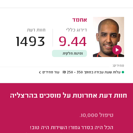
אחמד
דירוג כללי
חוות דעת
1493
9.44
זמינות חלקית
מחירים:
עלות שעת עבודה במוסך
350 - 250
₪
עוד מחירים
חוות דעת אחרונות על מוסכים בהרצליה
טיפול 10,000.
בד
הכל היה בסדר גמור! השירות היה טוב!
הי