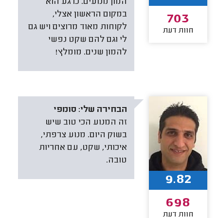
המון מנועים. כרגע הוא
במקום הראשון אצלי,
703
לקוחות מאוד מרוצים ויש גם
חוות דעת
לי וגם להם שקט נפשי
להמון שנים. מומלץ!
הבחירה שלי:
סומפי
זה המנוע הכי טוב שיש
בשוק היום. מנוע צרפתי,
איכותי, שקט, עם אחריות
טובה.
9.82
698
חוות דעת