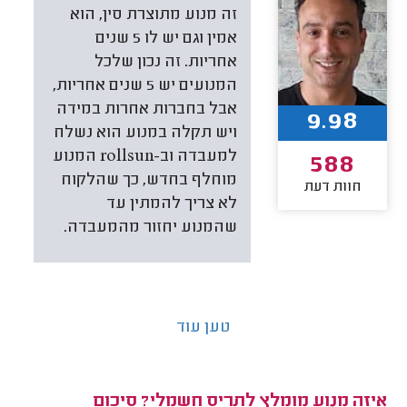
זה מנוע מתוצרת סין, הוא
אמין וגם יש לו 5 שנים
אחריות. זה נכון שלכל
המנועים יש 5 שנים אחריות,
אבל בחברות אחרות במידה
9.98
ויש תקלה במנוע הוא נשלח
למעבדה וב-rollsun המנוע
588
מוחלף בחדש, כך שהלקוח
חוות דעת
לא צריך להמתין עד
שהמנוע יחזור מהמעבדה.
טען עוד
איזה מנוע מומלץ לתריס חשמלי? סיכום