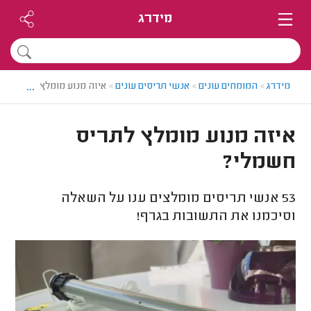
מידרג
...
מידרג
>
המומחים עונים
>
אנשי תריסים עונים
>
איזה מנוע מומלץ לתריס חש
איזה מנוע מומלץ לתריס
חשמלי?
53
אנשי תריסים מומלצים ענו על השאלה
וסיכמנו את התשובות בגרף!