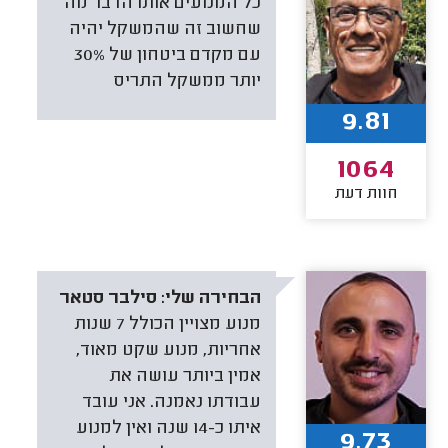
כל המנועים אותו הדבר מה
שחשוב זה שהמשקל יהיה
עם מקדם ביטחון של 30%
יותר ממשקל התריס
9.81
1064
חוות דעת
הבחירה שלי:
סילבר סטאר
מנוע מצויין הכולל 7 שנות
אחריות, מנוע שקט מאוד,
אמין ביותר עושה את
עבודתו נאמנה. אני עובד
איתו כ-14 שנה ואין למנוע
9.73