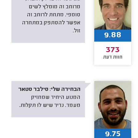
מרוחב זה מומלץ לשים
סומפי. מתחת לרוחב זה
אפשר להסתפק במתחרה
זול.
9.88
373
חוות דעת
הבחירה שלי:
סילבר סטאר
המנוע היחיד שמחזיק
מעמד. נדיר שיש לו תקלות.
9.75