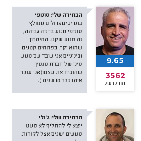
הבחירה שלי:
סומפי
בתריסים גדולים ממולץ
סומפי מנוע ברמה גבוהה,
זה מנוע שקט. החיסרון
שהוא יקר. בפתחים קטנים
ובינוניים אני עובד עם מנוע
9.65
סיני של חברת מנטין
שהוכיח את עצמו(אני עובד
3562
איתו כבר 10 שנים ).
חוות דעת
הבחירה שלי:
ג'ולי
יוצא לי להחליף לא מעט
מנועים ישנים אצל לקוחות.