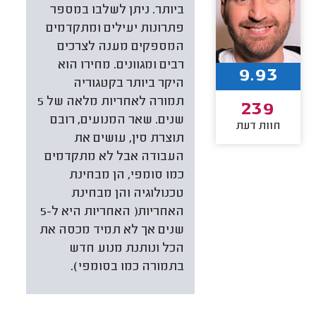
ביותר. ניתן לשלבו במספר
פתרונות יעילים ומתקדמים
המספקים מענה לצרכים
רבים ומגוונים. מחירו הוא
9.93
היקר ביותר בקטגוריה
תמורה לאחריות מלאה של 5
239
שנים. שאר המנועים, רובם
חוות דעת
תוצרת סין, עושים את
העבודה אבל לא מתקדמים
כמו סומפי, הן מבחינת
טכנולוגיה והן מבחינת
האחריות( האחריות היא ל-5
שנים אך לא תמיד מכסה את
הכל ונותנת מנוע חדש
בתמורה כמו בסומפי).