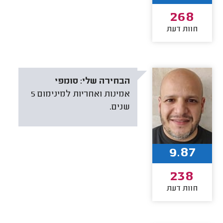
268
חוות דעת
הבחירה שלי:
סומפי
אמינות ואחריות למינימום 5
שנים.
9.87
238
חוות דעת