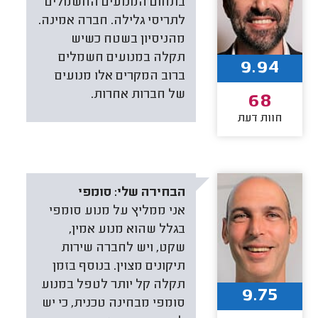
בתחום המנועים החשמלים
לתריסי גלילה. חברה אמינה.
מהניסיון בשטח כשיש
תקלה במנועים חשמלים
9.94
ברוב המקרים אלו מנועים
של חברות אחרות.
68
חוות דעת
הבחירה שלי:
סומפי
אני ממליץ על מנוע סומפי
בגלל שהוא מנוע אמין,
שקט, ויש לחברה שירות
תיקונים מצוין. בנוסף בזמן
תקלה קל יותר לטפל במנוע
9.75
סומפי מבחינה טכנית, כי יש