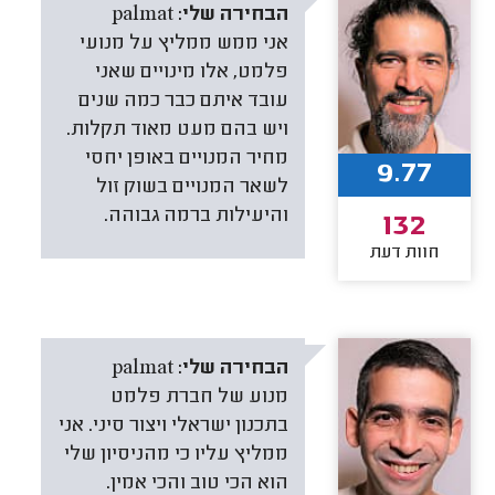
הבחירה שלי:
palmat
אני ממש ממליץ על מנועי
פלמט, אלו מינויים שאני
עובד איתם כבר כמה שנים
ויש בהם מעט מאוד תקלות.
מחיר המנויים באופן יחסי
9.77
לשאר המנויים בשוק זול
והיעילות ברמה גבוהה.
132
חוות דעת
הבחירה שלי:
palmat
מנוע של חברת פלמט
בתכנון ישראלי ויצור סיני. אני
ממליץ עליו כי מהניסיון שלי
הוא הכי טוב והכי אמין.