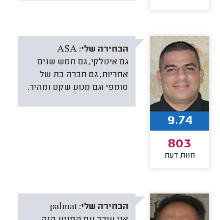
הבחירה שלי:
ASA
גם איטלקי, גם חמש שנים
אחריות, גם חברה בת של
סומפי וגם מנוע שקט ומהיר.
9.74
803
חוות דעת
הבחירה שלי:
palmat
אני עובד עם המנוע הזה