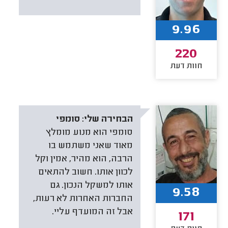
9.96
220
חוות דעת
הבחירה שלי:
סומפי
סומפי הוא מנוע מומלץ
מאוד שאני משתמש בו
הרבה, הוא מהיר, אמין וקל
לכוון אותו. חשוב להתאים
אותו למשקל הנכון. גם
9.58
החברות האחרות לא רעות,
אבל זה המועדף עליי.
171