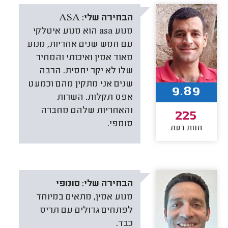
הבחירה שלי:
ASA
מנוע asa הוא מנוע איטלקי
עם חמש שנים אחריות, מנוע
מאוד אמין ואיכותי והמחיר
שלו לא יקר יחסית. הרבה
שנים אני מתקין מהם וכמעט
9.89
אפס תקלות. השרות
והאחריות שלהם מחברה
225
סומפי.
חוות דעת
הבחירה שלי:
סומפי
מנוע אמין, מתאים במיוחד
לפתחים גדולים עם תריס
כבד.