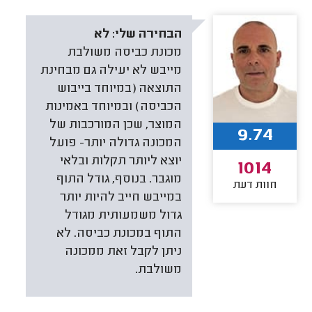
הבחירה שלי:
לא
מכונת כביסה משולבת
מייבש לא יעילה גם מבחינת
התוצאה (במיוחד בייבוש
הכביסה) ובמיוחד באמינות
המוצר, שכן המורכבות של
9.74
המכונה גדולה יותר- פועל
יוצא ליותר תקלות ובלאי
1014
מוגבר. בנוסף, גודל התוף
חוות דעת
במייבש חייב להיות יותר
גדול משמעותית מגודל
התוף במכונת כביסה. לא
ניתן לקבל זאת ממכונה
משולבת.