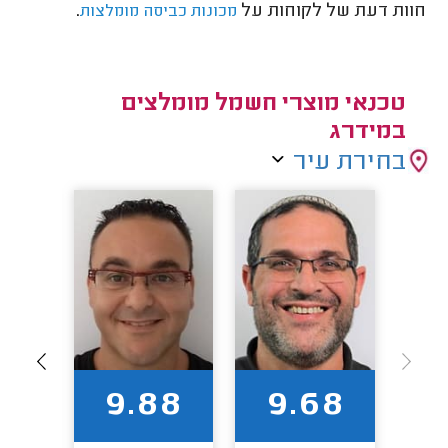
חוות דעת של לקוחות על
.
מכונות כביסה מומלצות
טכנאי מוצרי חשמל מומלצים
במידרג
בחירת עיר
7
9.88
9.68