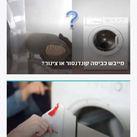
מייבש כביסה קונדנסור או צינור?