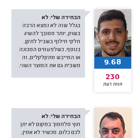
הבחירה שלי:
לא
בגלל שזה לא נמצא הרבה
בשוק, יותר מסובך להשיג
חלקי חילוף בשביל לתקן.
בנוסף, כשלפעמים המכונה
או המייבש מתקלקלים, זה
9.68
משבית גם את המוצר השני.
230
חוות דעת
הבחירה שלי:
לא
חוץ מלחסוך במקום לא יתן
לכם כלום. מכשיר לא אמין,