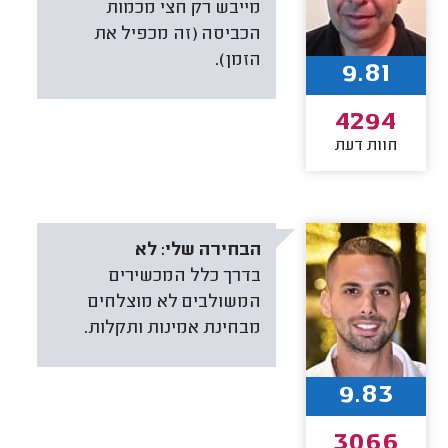
מייבש רק חצי מכמות
הכביסה (זה מכפיל את
הזמן).
9.81
4294
חוות דעת
הבחירה שלי:
לא
בדרך כלל המכשירים
המשולבים לא מוצלחים
מבחינת אמינות ותקלות.
9.83
3066