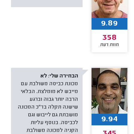
9.89
358
חוות דעת
הבחירה שלי:
לא
מכונת כביסה משולבת עם
מייבש לא מומלצת. הבלאי
הרבה יותר גבוה וברגע
שישנה תקלה בד"כ המכונה
מושבתת גם לייבוש וגם
9.94
לכביסה. בנוסף עליות
הקניה למכונה משולבת
345