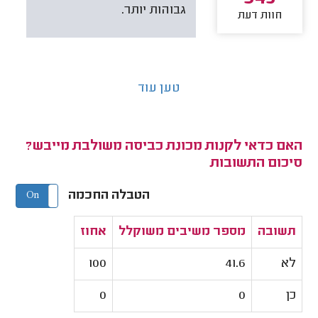
גבוהות יותר.
חוות דעת
טען עוד
האם כדאי לקנות מכונת כביסה משולבת מייבש?
סיכום התשובות
הטבלה החכמה
On
Off
תשובה
מספר משיבים משוקלל
אחוז
לא
41.6
100
כן
0
0