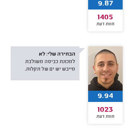
9.87
1405
חוות דעת
הבחירה שלי:
לא
למכונת כביסה משולבת
מייבש יש ים של תקלות.
9.94
1023
חוות דעת