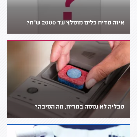
איזה מדיח כלים מומלץ עד 2000 ש"ח?
טבליה לא נמסה במדיח, מה הסיבה?