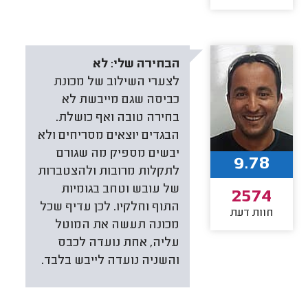
הבחירה שלי:
לא
לצערי השילוב של מכונת
כביסה שגם מייבשת לא
בחירה טובה ואף כושלת.
הבגדים יוצאים מסריחים ולא
יבשים מספיק מה שגורם
9.78
לתקלות מרובות ולהצטברות
של עובש וטחב בגומיות
2574
התוף וחלקיו. לכן עדיף שכל
חוות דעת
מכונה תעשה את המוטל
עליה, אחת נועדה לכבס
והשניה נועדה לייבש בלבד.