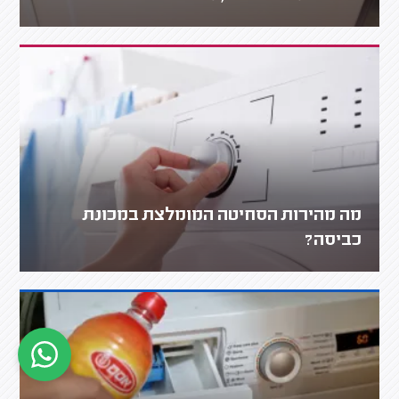
מה מהירות הסחיטה המומלצת במכונת
כביסה?