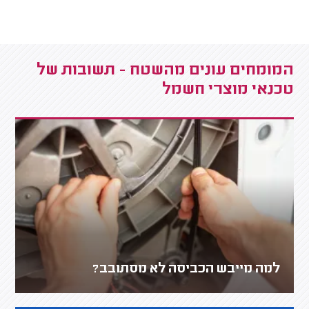
המומחים עונים מהשטח - תשובות של
טכנאי מוצרי חשמל
למה מייבש הכביסה לא מסתובב?