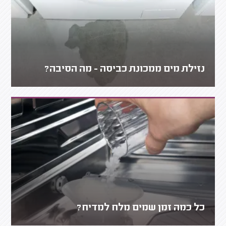
נזילת מים ממכונת כביסה - מה הסיבה?
כל כמה זמן שמים מלח למדיח?