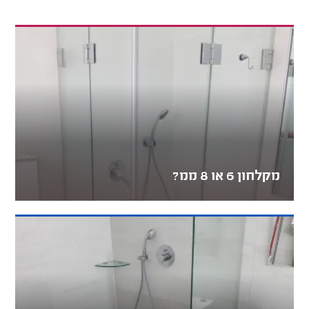
מקלחון 6 או 8 ממ?