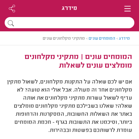
מידרג
מידרג
>
המומחים עונים
>
מתקיני מקלחונים עונים
המומחים עונים | מתקיני מקלחונים
מומלצים עונים לשאלות
אם יש לכם שאלה על התקנות מקלחונים, לשאול מתקין
מקלחונים אחד זה מעולה. אבל אולי הוא טועה? לא
עדיף לשאול עשרות מתקיני מקלחונים את אותה
שאלה? שאלנו בשבילכם מתקיני מקלחונים מומלצים
באתר את השאלות החשובות, המסקרנות והדחופות
ביותר, וסיכמנו את התשובות בגרף - חכמת המומחים
עומדת לרשותכם בפשטות ובבהירות.