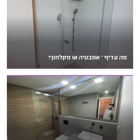
מה עדיף – אמבטיה או מקלחון?