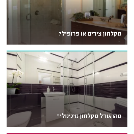
מקלחון צירים או פרופיל?
מהו גודל מקלחון מינימלי?