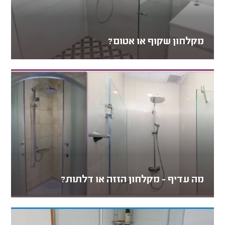
מקלחון שקוף או אטום?
מה עדיף - מקלחון הזזה או דלתות?