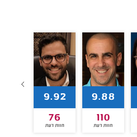
9.74
9.92
9.88
68
76
110
חוות דעת
חוות דעת
חוות דע