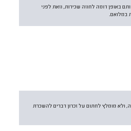
תם באופן דומה לחוזה שכירות, וזאת לפני
 במלואם.
ה, ולא מומלץ לחתום על זכרון דברים להשכרת