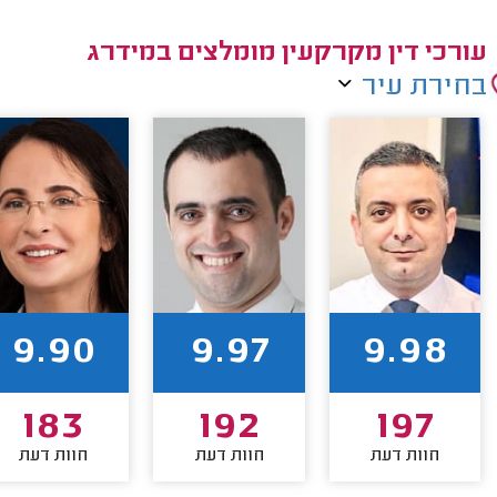
עורכי דין מקרקעין מומלצים במידרג
בחירת עיר
9.90
9.97
9.98
183
192
197
חוות דעת
חוות דעת
חוות דעת