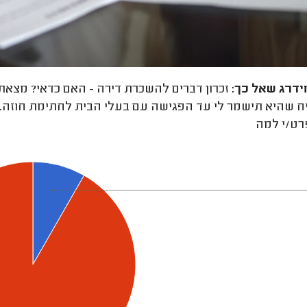
ידרג
שאל כך:
זכרון דברים להשכרת דירה - האם כדאי? מצאתי
 שהיא תישמר לי עד הפגישה עם בעלי הבית לחתימת חוזה. ה
רט/י למה