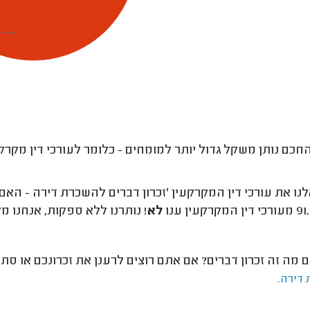
חכם נותן משקל גדול יותר למומחים - כלומר לעורכי דין מקרקע
ו את עורכי דין המקרקעין 'זכרון דברים להשכרת דירה - הא
לא
! נותרנו ללא ספקות, אנחנו מ
מה זה זכרון דברים? אם אתם רוצים לרענן את זכרונכם או סת
 דירה.