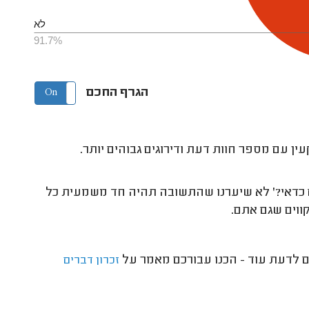
לא
91.7%
הגרף החכם
On
Off
ין עם מספר חוות דעת ודירוגים גבוהים יותר.
ם כדאי?' לא שיערנו שהתשובה תהיה חד משמעית כל
קווים שגם אתם.
ם לדעת עוד - הכנו עבורכם מאמר על
זכרון דברים