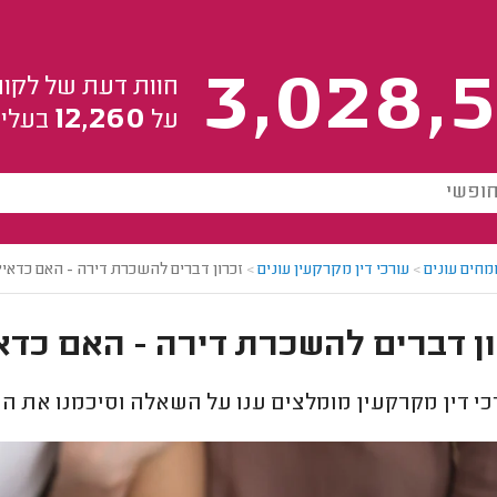
3,028,5
חוות דעת של לקוח
12,260
על
בעלי 
מחים עונים
>
עורכי דין מקרקעין עונים
>
זכרון דברים להשכרת דירה - האם כדאי?
ן דברים להשכרת דירה - האם כדא
י דין מקרקעין מומלצים ענו על השאלה וסיכמנו את ה