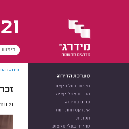
21
מידרג
>
המו
מערכת הדירוג
חיפוש בעל מקצוע
זכרו
הורדת אפליקציה
ערים במידרג
21
עורכ
אינדקס חוות דעת
תמונות
מחירון בעלי מקצוע