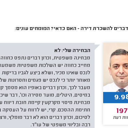
דברים להשכרת דירה - האם כדאי? המומחים עונים:
הבחירה שלי:
לא
מבחינה משפטית, זכרון דברים נתפס כחוזה מ
מחייב כחוזה יש השלכות משפטיות משמעותי
לנכס שאינו מכיר, ושלא ביצע לגביו בדיקות 
מאוחר יותר כי לנכס יש פגמים וחסרונות שלא
מעבר לכך, זכרון דברים באופיו הוא מסמך ק
במיסים, היטלים, מועד מסירה וכו׳, דבר שיכ
9.9
מבחינת מיסוי מקרקעין קיימת חובת דיווח 
197
לסיכום, זכרון דברים הוא לא דבר מומלץ, ור
ות דעת
רבה ובליווי משפטי של עו״ד.