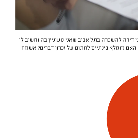
 דירה להשכרה בתל אביב שאני מעוניין בה וחשוב לי
אם מומלץ בינתיים לחתום על זכרון דברים? אשמח