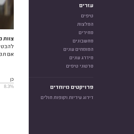
עזרים
טיפים
המלצות
מחירים
צוות מ
מחשבונים
להבטיח
המומחים עונים
אם תפ
מידרג עונים
סרטוני טיפים
כן
8.3%
פרויקטים מיוחדים
דירוג עיריות וקופות חולים