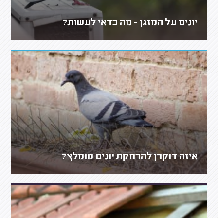
יונים על המזגן - מה כדאי לעשות?
איזה דוקרן להרחקת יונים מומלץ?