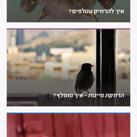
איך להרחיק עטלפים?
הרחקת מיינות - איך מומלץ?