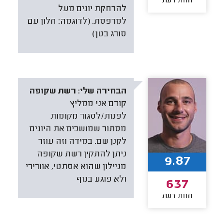
חוות דעת
להרחקת יונים מעל
למרפסת. (לדוגמה: חלון עם
סורג בטן)
הבחירה שלי:
רשת שקופה
קודם אני ממליץ
לפנות/לסגור מקומות
מסתור שמושכים את היונים
לקנן שם. במידה וזה עוזר
ניתן להתקין רשת שקופה
9.87
מניילון שהוא אסתטי, אוורירי
ולא פוגע בנוף
637
חוות דעת