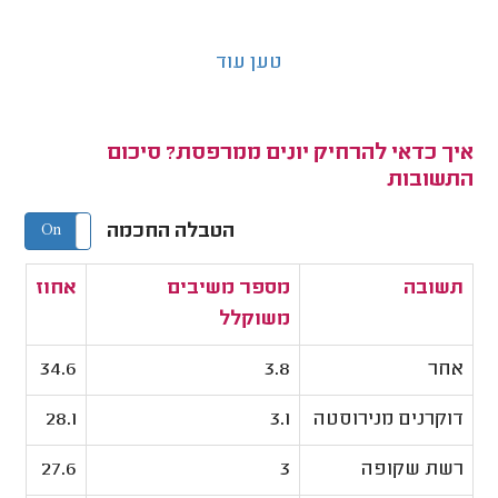
טען עוד
איך כדאי להרחיק יונים ממרפסת? סיכום
התשובות
הטבלה החכמה
On
Off
תשובה
מספר משיבים
אחוז
משוקלל
אחר
3.8
34.6
דוקרנים מנירוסטה
3.1
28.1
רשת שקופה
3
27.6