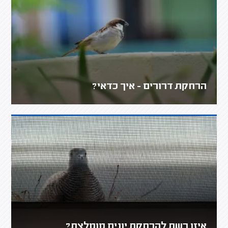
הרחקת דרורים - איך כדאי?
איזו רשת להרחקת יונים מומלצת?