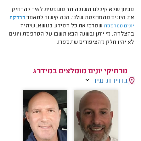
מכיוון שלא קיבלנו תשובה חד משמעית לאיך להרחיק
את היונים מהמרפסת שלנו. הנה קישור למאמר
הרחקת
שמרכז את כל המידע בנושא, שיהיה
יונים ממרפסת
בהצלחה. מי ייתן ובשנה הבא תשבו על המרפסת ויונים
לא יהיו חלק מהציפורים שתספרו.
מרחיקי יונים מומלצים במידרג
בחירת עיר