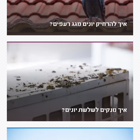
איך להרחיק יונים מגג רעפים?
איך מנקים לשלשת יונים?