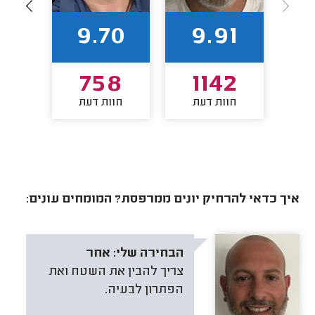
6
9.70
9.91
9
758
1142
חוות דעת
חוות דעת
חו
איך כדאי להרחיק יונים ממרפסת? המומחים עונים:
הבחירה שלי:
אחר
צריך להבין את השטח ואת
הפתרון לבעיה.