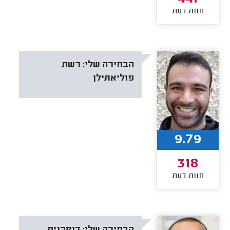
חוות דעת
הבחירה שלי:
רשת
פוליאתילן
9.79
318
חוות דעת
הבחירה שלי:
דוקרנים