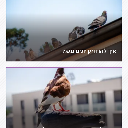
איך להרחיק יונים מגג?