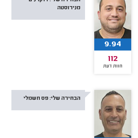
מנירוסטה
9.94
112
חוות דעת
הבחירה שלי:
פס חשמלי