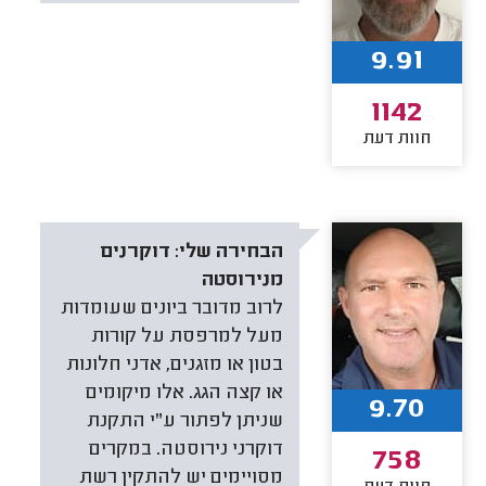
9.91
1142
חוות דעת
הבחירה שלי:
דוקרנים
מנירוסטה
לרוב מדובר ביונים שעומדות
מעל למרפסת על קורות
בטון או מזגנים, אדני חלונות
או קצה הגג. אלו מיקומים
9.70
שניתן לפתור ע"י התקנת
דוקרני נירוסטה. במקרים
758
מסויימים יש להתקין רשת