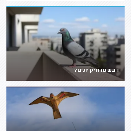
רעש מרחיק יונים?