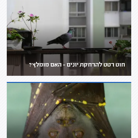
חוט רטט להרחקת יונים - האם מומלץ?