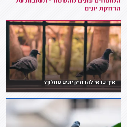
המומחים עונים מהשטח - תשובות של
הרחקת יונים
איך כדאי להרחיק יונים מחלון?