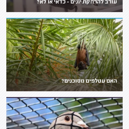
עורב להרחקת יונים - כדאי או לא?
האם עטלפים מסוכנים?