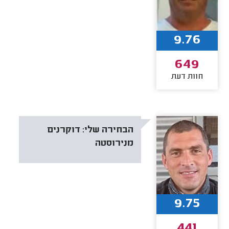
9.76
649
חוות דעת
הבחירה שלי:
דוקרנים
מנירוסטה
9.75
441