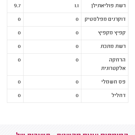
רשת פוליאתילן
1.1
9.7
דוקרנים מפלסטיק
0
0
קפיץ מקפיץ
0
0
רשת מתכת
0
0
הרחקה
0
0
אלקטרונית
פס חשמלי
0
0
דחליל
0
0