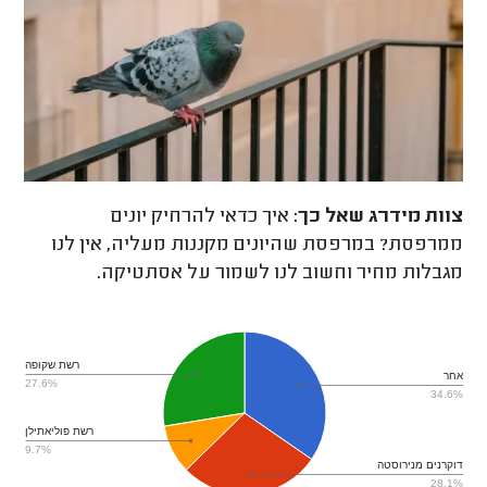
צוות מידרג
שאל כך:
איך כדאי להרחיק יונים
ממרפסת? במרפסת שהיונים מקננות מעליה, אין לנו
מגבלות מחיר וחשוב לנו לשמור על אסתטיקה.
רשת שקופה
אחר
27.6%
34.6%
רשת פוליאתילן
9.7%
דוקרנים מנירוסטה
28.1%